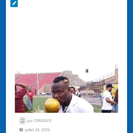
par
CONGOLEO
juillet 24, 2026