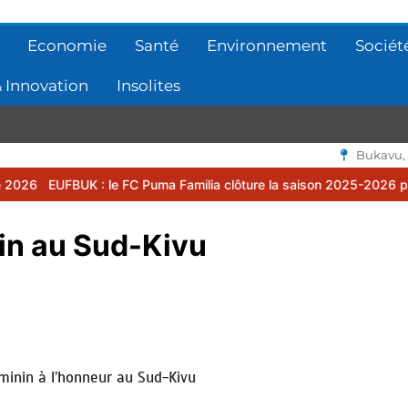
Economie
Santé
Environnement
Sociét
 Innovation
Insolites
Bukavu,
: le FC Puma Familia clôture la saison 2025-2026 par une assemblée
nin au Sud-Kivu
féminin à l’honneur au Sud-Kivu