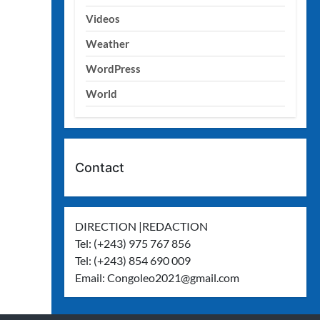
Videos
Weather
WordPress
World
Contact
DIRECTION |REDACTION
Tel: (+243) 975 767 856
Tel: (+243) 854 690 009
Email:
Congoleo2021@gmail.com