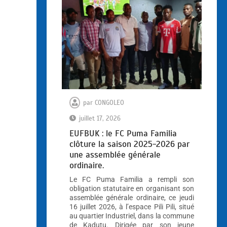
par
CONGOLEO
juillet 17, 2026
EUFBUK : le FC Puma Familia
clôture la saison 2025-2026 par
une assemblée générale
ordinaire.
Le FC Puma Familia a rempli son
obligation statutaire en organisant son
assemblée générale ordinaire, ce jeudi
16 juillet 2026, à l’espace Pili Pili, situé
au quartier Industriel, dans la commune
de Kadutu. Dirigée par son jeune