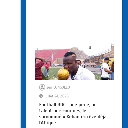
par
CONGOLEO
juillet 24, 2026
Football RDC : une perle, un
talent hors-normes, le
surnommé « Kebano » rêve déjà
l’Afrique