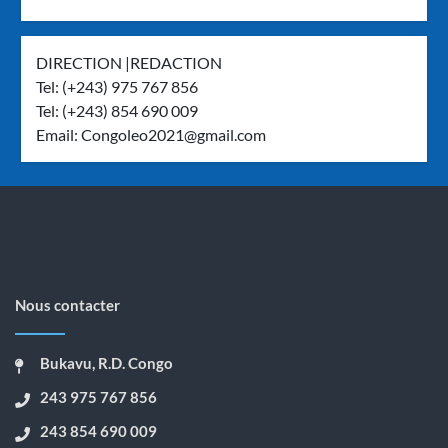
DIRECTION |REDACTION
Tel: (+243) 975 767 856
Tel: (+243) 854 690 009
Email:
Congoleo2021@gmail.com
Nous contacter
Bukavu, R.D. Congo
243 975 767 856
243 854 690 009