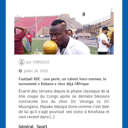
par
CONGOLEO
juillet 24, 2026
Football RDC : une perle, un talent hors-normes, le
surnommé « Kebano » rêve déjà l’Afrique
Écarté des terrains depuis la phase classique de la
60e coupe du Congo après sa dernière blessure
contractée lors du choc DC Virunga vs OC
Muungano, Ekpaku Masiya Doris comme c’est bien
de lui qu’il s’agit poursuit ses soins à Kinshasa et
veut revenir dans […]
Général
Sport