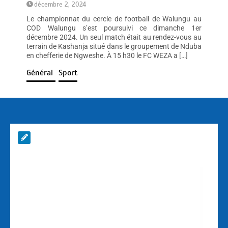
décembre 2, 2024
Le championnat du cercle de football de Walungu au
COD Walungu s’est poursuivi ce dimanche 1er
décembre 2024. Un seul match était au rendez-vous au
terrain de Kashanja situé dans le groupement de Nduba
en chefferie de Ngweshe. À 15 h30 le FC WEZA a […]
Général
Sport