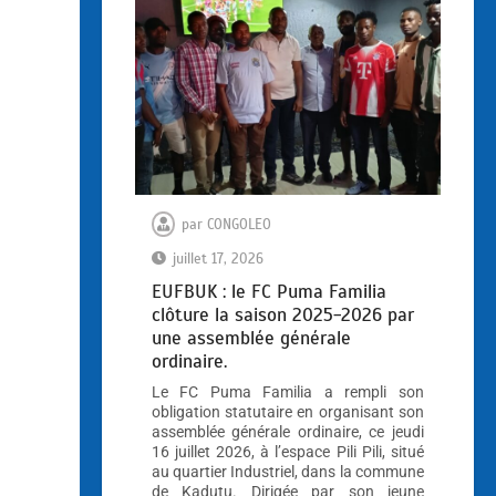
par
CONGOLEO
juillet 17, 2026
EUFBUK : le FC Puma Familia
clôture la saison 2025-2026 par
une assemblée générale
ordinaire.
Le FC Puma Familia a rempli son
obligation statutaire en organisant son
assemblée générale ordinaire, ce jeudi
16 juillet 2026, à l’espace Pili Pili, situé
au quartier Industriel, dans la commune
de Kadutu. Dirigée par son jeune