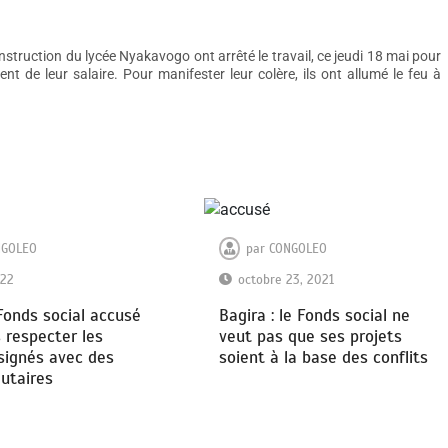
truction du lycée Nyakavogo ont arrêté le travail, ce jeudi 18 mai pour
t de leur salaire. Pour manifester leur colère, ils ont allumé le feu à
NGOLEO
par
CONGOLEO
022
octobre 23, 2021
Fonds social accusé
Bagira : le Fonds social ne
 respecter les
veut pas que ses projets
signés avec des
soient à la base des conflits
taires