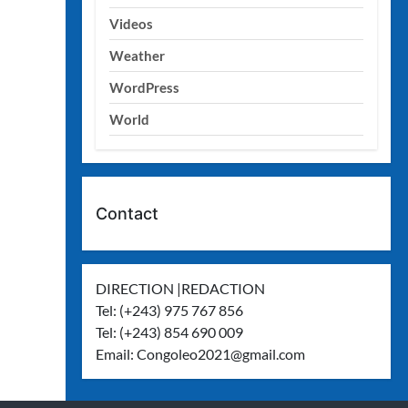
Videos
Weather
WordPress
World
Contact
DIRECTION |REDACTION
Tel: (+243) 975 767 856
Tel: (+243) 854 690 009
Email:
Congoleo2021@gmail.com