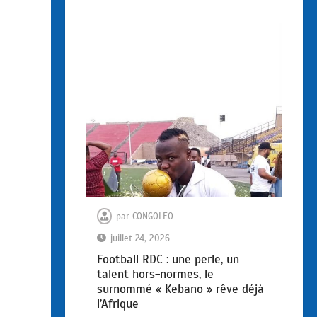
par
CONGOLEO
juillet 24, 2026
Football RDC : une perle, un
talent hors-normes, le
surnommé « Kebano » rêve déjà
l’Afrique