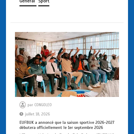
Général
Sport
par
CONGOLEO
juillet 18, 2026
EUFBUK a annoncé que la saison sportive 2026-2027
débutera officiellement le 1er septembre 2026