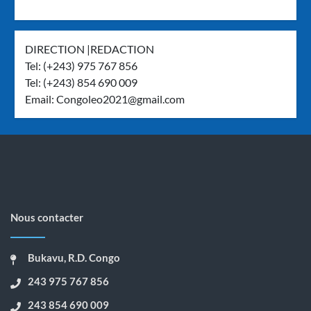
DIRECTION |REDACTION
Tel: (+243) 975 767 856
Tel: (+243) 854 690 009
Email:
Congoleo2021@gmail.com
Nous contacter
Bukavu, R.D. Congo
243 975 767 856
243 854 690 009