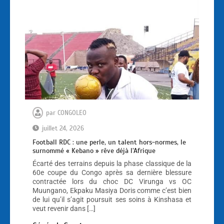
par
CONGOLEO
juillet 24, 2026
Football RDC : une perle, un talent hors-normes, le
surnommé « Kebano » rêve déjà l’Afrique
Écarté des terrains depuis la phase classique de la
60e coupe du Congo après sa dernière blessure
contractée lors du choc DC Virunga vs OC
Muungano, Ekpaku Masiya Doris comme c’est bien
de lui qu’il s’agit poursuit ses soins à Kinshasa et
veut revenir dans […]