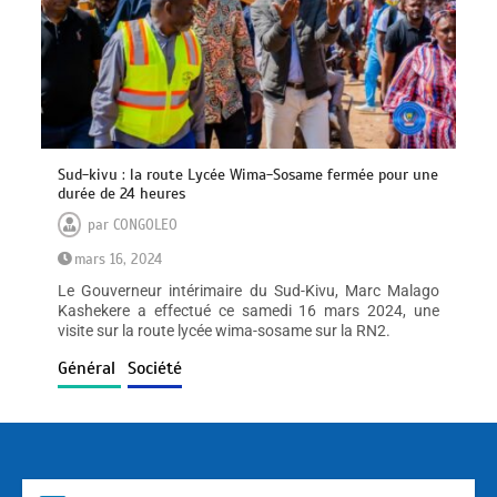
Sud-kivu : la route Lycée Wima-Sosame fermée pour une
durée de 24 heures
par
CONGOLEO
mars 16, 2024
Le Gouverneur intérimaire du Sud-Kivu, Marc Malago
Kashekere a effectué ce samedi 16 mars 2024, une
visite sur la route lycée wima-sosame sur la RN2.
Général
Société