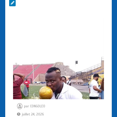
par
CONGOLEO
juillet 24, 2026