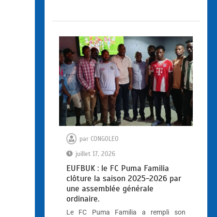
par
CONGOLEO
juillet 17, 2026
EUFBUK : le FC Puma Familia
clôture la saison 2025-2026 par
une assemblée générale
ordinaire.
Le FC Puma Familia a rempli son