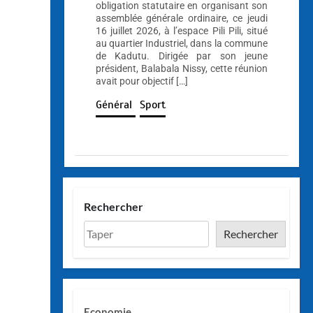
obligation statutaire en organisant son
assemblée générale ordinaire, ce jeudi
16 juillet 2026, à l’espace Pili Pili, situé
au quartier Industriel, dans la commune
de Kadutu. Dirigée par son jeune
président, Balabala Nissy, cette réunion
avait pour objectif […]
Général
Sport
Rechercher
Rechercher
Economie