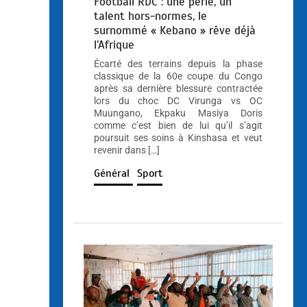
Football RDC : une perle, un
talent hors-normes, le
surnommé « Kebano » rêve déjà
l’Afrique
Écarté des terrains depuis la phase
classique de la 60e coupe du Congo
après sa dernière blessure contractée
lors du choc DC Virunga vs OC
Muungano, Ekpaku Masiya Doris
comme c’est bien de lui qu’il s’agit
poursuit ses soins à Kinshasa et veut
revenir dans […]
Général
Sport