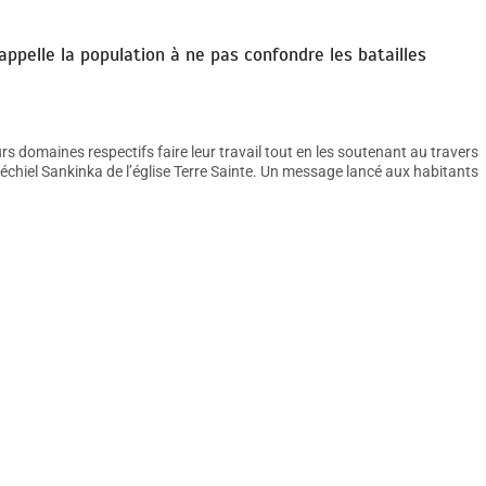
ppelle la population à ne pas confondre les batailles
s domaines respectifs faire leur travail tout en les soutenant au travers
zéchiel Sankinka de l’église Terre Sainte. Un message lancé aux habitants