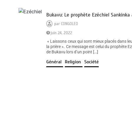
Bukavu: Le prophète Ezéchiel Sankinka a
par
CONGOLEO
juin 24, 2022
« Laissons ceux qui sont mieux placés dans leur
la prière ». Ce message est celui du prophète E
de Bukavu lors d’un point […]
Général
Religion
Société