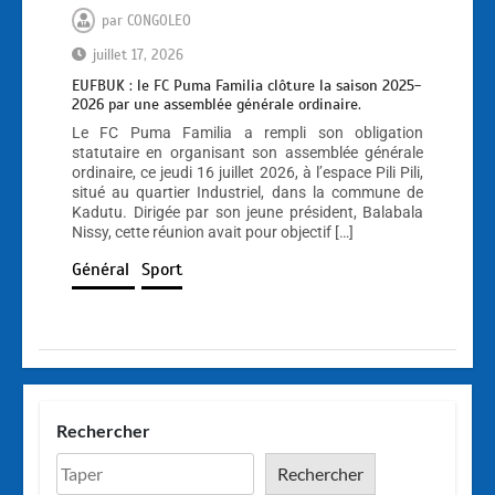
par
CONGOLEO
juillet 17, 2026
EUFBUK : le FC Puma Familia clôture la saison 2025-
2026 par une assemblée générale ordinaire.
Le FC Puma Familia a rempli son obligation
statutaire en organisant son assemblée générale
ordinaire, ce jeudi 16 juillet 2026, à l’espace Pili Pili,
situé au quartier Industriel, dans la commune de
Kadutu. Dirigée par son jeune président, Balabala
Nissy, cette réunion avait pour objectif […]
Général
Sport
Rechercher
Rechercher