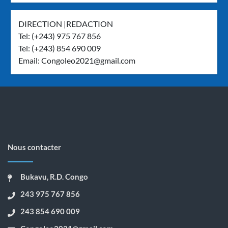
DIRECTION |REDACTION
Tel: (+243) 975 767 856
Tel: (+243) 854 690 009
Email:
Congoleo2021@gmail.com
Nous contacter
Bukavu, R.D. Congo
243 975 767 856
243 854 690 009