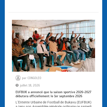
par
CONGOLEO
juillet 18, 2026
EUFBUK a annoncé que la saison sportive 2026-2027
débutera officiellement le 1er septembre 2026
L’Entente Urbaine de Football de Bukavu (EUFBUK)
a tenu son Assemblée générale ordinaire ce samedi