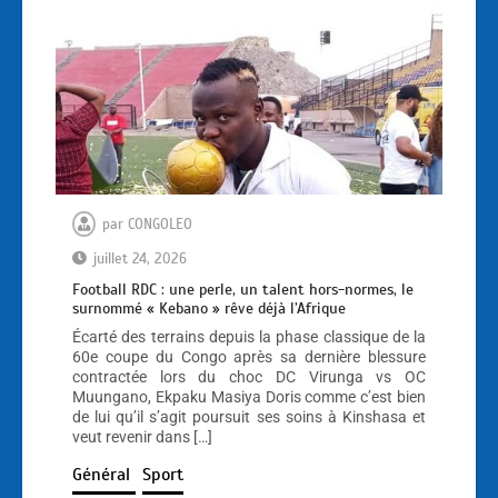
par
CONGOLEO
juillet 24, 2026
Football RDC : une perle, un talent hors-normes, le
surnommé « Kebano » rêve déjà l’Afrique
Écarté des terrains depuis la phase classique de la
60e coupe du Congo après sa dernière blessure
contractée lors du choc DC Virunga vs OC
Muungano, Ekpaku Masiya Doris comme c’est bien
de lui qu’il s’agit poursuit ses soins à Kinshasa et
veut revenir dans […]
Général
Sport