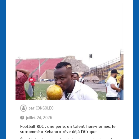
par
CONGOLEO
juillet 24, 2026
Football RDC : une perle, un talent hors-normes, le
surnommé « Kebano » rêve déjà l’Afrique