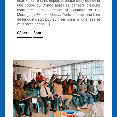
Écarté des terrains depuis la phase classique de la
60e coupe du Congo après sa dernière blessure
contractée lors du choc DC Virunga vs OC
Muungano, Ekpaku Masiya Doris comme c’est bien
de lui qu’il s’agit poursuit ses soins à Kinshasa et
veut revenir dans […]
Général
Sport