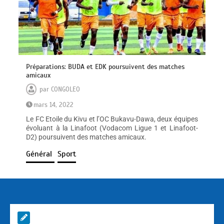
Préparations: BUDA et EDK poursuivent des matches
amicaux
par
CONGOLEO
mars 14, 2022
Le FC Etoile du Kivu et l’OC Bukavu-Dawa, deux équipes
évoluant à la Linafoot (Vodacom Ligue 1 et Linafoot-
D2) poursuivent des matches amicaux.
Général
Sport