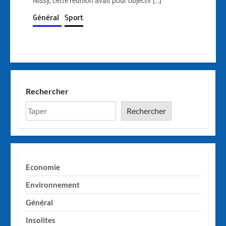
Nissy, cette réunion avait pour objectif […]
Général
Sport
Rechercher
Rechercher
Economie
Environnement
Général
Insolites