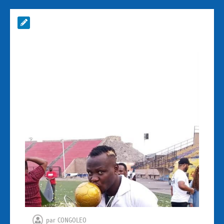
par
CONGOLEO