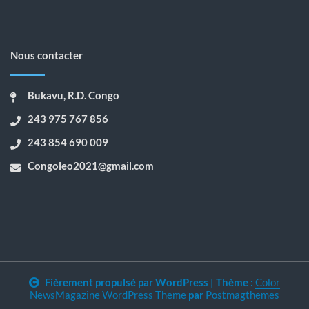
Nous contacter
Bukavu, R.D. Congo
243 975 767 856
243 854 690 009
Congoleo2021@gmail.com
Fièrement propulsé par WordPress
|
Thème :
Color
NewsMagazine WordPress Theme
par
Postmagthemes