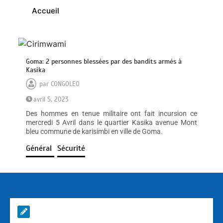
Accueil
Goma: 2 personnes blessées par des bandits armés à
Kasika
par
CONGOLEO
avril 5, 2023
Des hommes en tenue militaire ont fait incursion ce
mercredi 5 Avril dans le quartier Kasika avenue Mont
bleu commune de karisimbi en ville de Goma.
Général
Sécurité