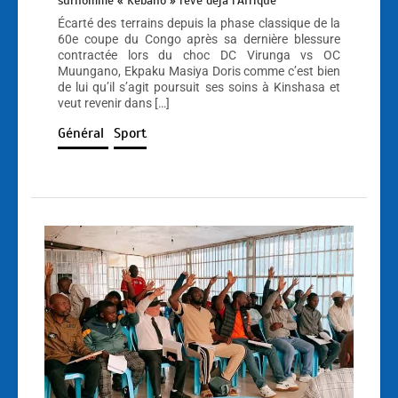
surnommé « Kebano » rêve déjà l’Afrique
Écarté des terrains depuis la phase classique de la
60e coupe du Congo après sa dernière blessure
contractée lors du choc DC Virunga vs OC
Muungano, Ekpaku Masiya Doris comme c’est bien
de lui qu’il s’agit poursuit ses soins à Kinshasa et
veut revenir dans […]
Général
Sport