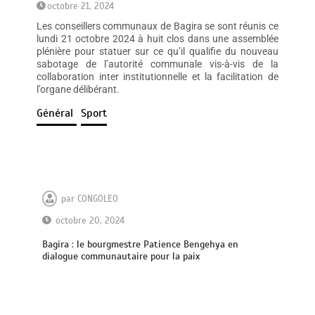
octobre 21, 2024
Les conseillers communaux de Bagira se sont réunis ce
lundi 21 octobre 2024 à huit clos dans une assemblée
plénière pour statuer sur ce qu’il qualifie du nouveau
sabotage de l’autorité communale vis-à-vis de la
collaboration inter institutionnelle et la facilitation de
l’organe délibérant.
Général
Sport
par
CONGOLEO
octobre 20, 2024
Bagira : le bourgmestre Patience Bengehya en
dialogue communautaire pour la paix