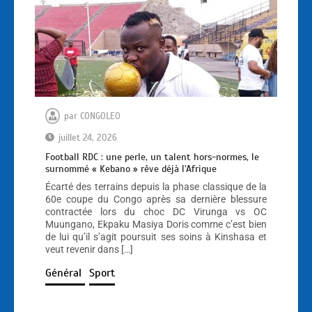
par
CONGOLEO
juillet 24, 2026
Football RDC : une perle, un talent hors-normes, le
surnommé « Kebano » rêve déjà l’Afrique
Écarté des terrains depuis la phase classique de la
60e coupe du Congo après sa dernière blessure
contractée lors du choc DC Virunga vs OC
Muungano, Ekpaku Masiya Doris comme c’est bien
de lui qu’il s’agit poursuit ses soins à Kinshasa et
veut revenir dans […]
Général
Sport