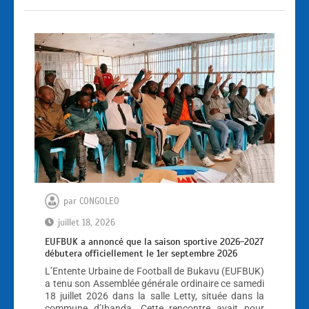
par
CONGOLEO
juillet 18, 2026
EUFBUK a annoncé que la saison sportive 2026-2027
débutera officiellement le 1er septembre 2026
L’Entente Urbaine de Football de Bukavu (EUFBUK)
a tenu son Assemblée générale ordinaire ce samedi
18 juillet 2026 dans la salle Letty, située dans la
commune d’Ibanda. Cette rencontre avait pour