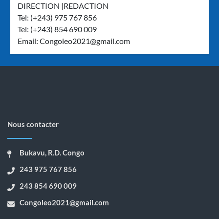
DIRECTION |REDACTION
Tel: (+243) 975 767 856
Tel: (+243) 854 690 009
Email:
Congoleo2021@gmail.com
Nous contacter
Bukavu, R.D. Congo
243 975 767 856
243 854 690 009
Congoleo2021@gmail.com