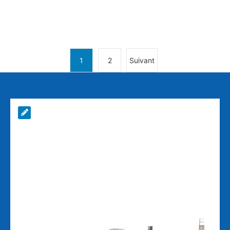
1
2
Suivant