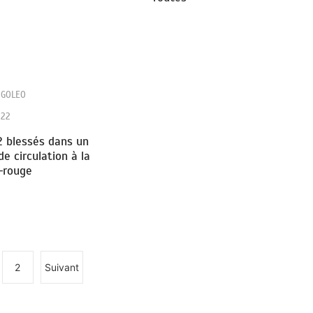
NGOLEO
022
2 blessés dans un
de circulation à la
-rouge
2
Suivant