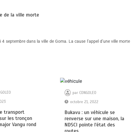
e de la ville morte
di 4 septembre dans la ville de Goma. La cause l’appel d’une ville morte
NGOLEO
par
CONGOLEO
2023
octobre 21, 2022
le transport
Bukavu : un véhicule se
sur les tronçon
renverse sur une maison, la
major Vangu rond
NDSCI pointe l’état des
routes