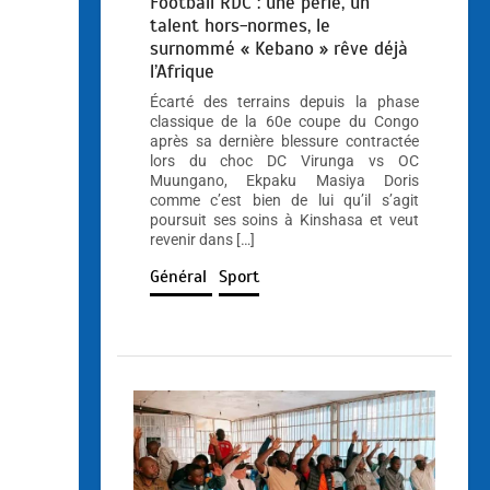
Football RDC : une perle, un
talent hors-normes, le
surnommé « Kebano » rêve déjà
l’Afrique
Écarté des terrains depuis la phase
classique de la 60e coupe du Congo
après sa dernière blessure contractée
lors du choc DC Virunga vs OC
Muungano, Ekpaku Masiya Doris
comme c’est bien de lui qu’il s’agit
poursuit ses soins à Kinshasa et veut
revenir dans […]
Général
Sport