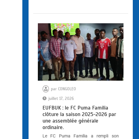
par
CONGOLEO
juillet 17, 2026
EUFBUK : le FC Puma Familia
clôture la saison 2025-2026 par
une assemblée générale
ordinaire.
Le FC Puma Familia a rempli son