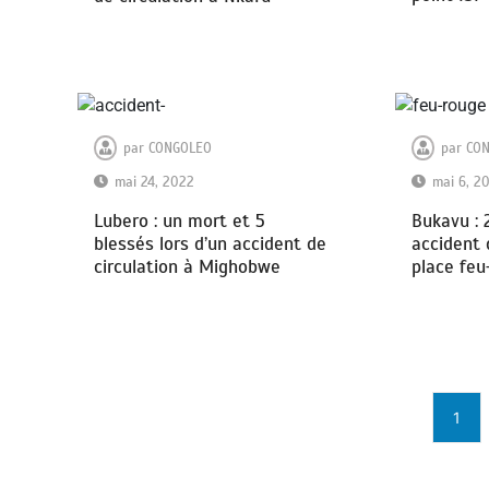
par
CONGOLEO
par
CO
mai 24, 2022
mai 6, 2
Lubero : un mort et 5
Bukavu : 
blessés lors d’un accident de
accident 
circulation à Mighobwe
place feu
1