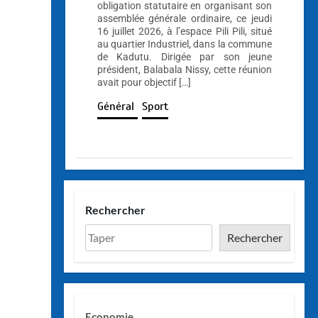
obligation statutaire en organisant son
assemblée générale ordinaire, ce jeudi
16 juillet 2026, à l’espace Pili Pili, situé
au quartier Industriel, dans la commune
de Kadutu. Dirigée par son jeune
président, Balabala Nissy, cette réunion
avait pour objectif […]
Général
Sport
Rechercher
Rechercher
Economie