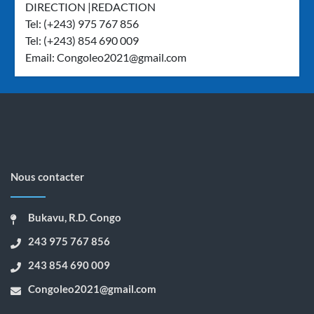
DIRECTION |REDACTION
Tel: (+243) 975 767 856
Tel: (+243) 854 690 009
Email:
Congoleo2021@gmail.com
Nous contacter
Bukavu, R.D. Congo
243 975 767 856
243 854 690 009
Congoleo2021@gmail.com