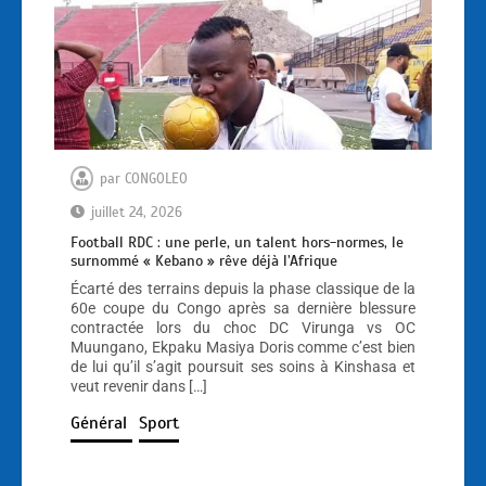
par
CONGOLEO
juillet 24, 2026
Football RDC : une perle, un talent hors-normes, le
surnommé « Kebano » rêve déjà l’Afrique
Écarté des terrains depuis la phase classique de la
60e coupe du Congo après sa dernière blessure
contractée lors du choc DC Virunga vs OC
Muungano, Ekpaku Masiya Doris comme c’est bien
de lui qu’il s’agit poursuit ses soins à Kinshasa et
veut revenir dans […]
Général
Sport