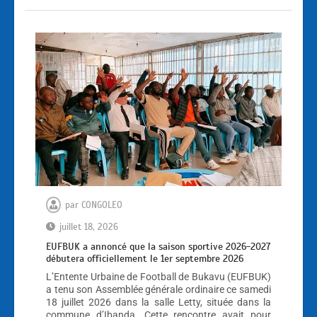
par
CONGOLEO
juillet 18, 2026
EUFBUK a annoncé que la saison sportive 2026-2027
débutera officiellement le 1er septembre 2026
L’Entente Urbaine de Football de Bukavu (EUFBUK)
a tenu son Assemblée générale ordinaire ce samedi
18 juillet 2026 dans la salle Letty, située dans la
commune d’Ibanda. Cette rencontre avait pour