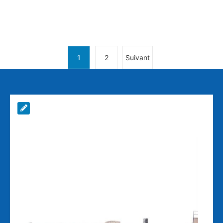
1
2
Suivant