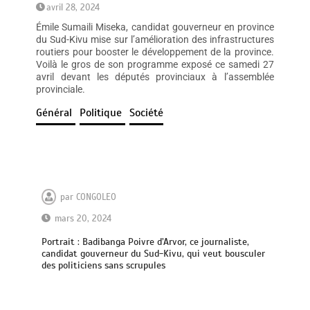
avril 28, 2024
Émile Sumaili Miseka, candidat gouverneur en province
du Sud-Kivu mise sur l’amélioration des infrastructures
routiers pour booster le développement de la province.
Voilà le gros de son programme exposé ce samedi 27
avril devant les députés provinciaux à l’assemblée
provinciale.
Général
Politique
Société
par
CONGOLEO
mars 20, 2024
Portrait : Badibanga Poivre d’Arvor, ce journaliste,
candidat gouverneur du Sud-Kivu, qui veut bousculer
des politiciens sans scrupules