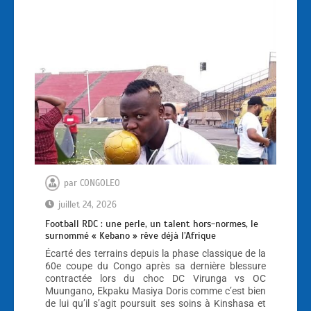
par
CONGOLEO
juillet 24, 2026
Football RDC : une perle, un talent hors-normes, le
surnommé « Kebano » rêve déjà l’Afrique
Écarté des terrains depuis la phase classique de la
60e coupe du Congo après sa dernière blessure
contractée lors du choc DC Virunga vs OC
Muungano, Ekpaku Masiya Doris comme c’est bien
de lui qu’il s’agit poursuit ses soins à Kinshasa et