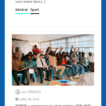
veut revenir dans […]
Général
Sport
par
CONGOLEO
juillet 18, 2026
EUFBUK a annoncé que la saison sportive 2026-2027