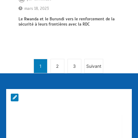
mars 18, 2023
Le Rwanda et le Burundi vers le renforcement de la
sécurité à leurs frontières avec la RDC
1
2
3
Suivant