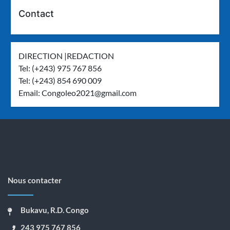
Contact
DIRECTION |REDACTION
Tel: (+243) 975 767 856
Tel: (+243) 854 690 009
Email:
Congoleo2021@gmail.com
Nous contacter
Bukavu, R.D. Congo
243 975 767 856