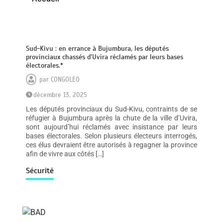
Sud-Kivu : en errance à Bujumbura, les députés
provinciaux chassés d’Uvira réclamés par leurs bases
électorales.*
par
CONGOLEO
décembre 13, 2025
Les députés provinciaux du Sud-Kivu, contraints de se
réfugier à Bujumbura après la chute de la ville d’Uvira,
sont aujourd’hui réclamés avec insistance par leurs
bases électorales. Selon plusieurs électeurs interrogés,
ces élus devraient être autorisés à regagner la province
afin de vivre aux côtés […]
Sécurité