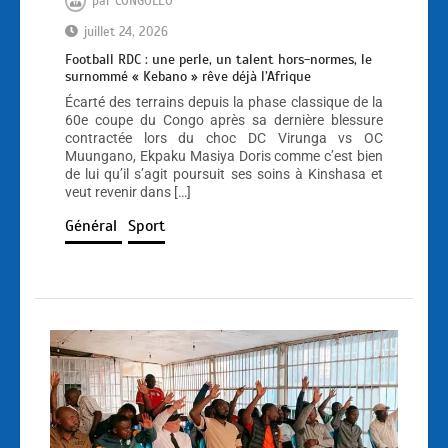
par
CONGOLEO
juillet 24, 2026
Football RDC : une perle, un talent hors-normes, le
surnommé « Kebano » rêve déjà l’Afrique
Écarté des terrains depuis la phase classique de la
60e coupe du Congo après sa dernière blessure
contractée lors du choc DC Virunga vs OC
Muungano, Ekpaku Masiya Doris comme c’est bien
de lui qu’il s’agit poursuit ses soins à Kinshasa et
veut revenir dans […]
Général
Sport