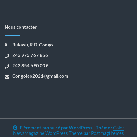
Nous contacter
Bukavu, R.D. Congo
243 975 767 856
243 854 690 009
Congoleo2021@gmail.com
Fièrement propulsé par WordPress
|
Thème :
Color
NewsMagazine WordPress Theme
par
Postmagthemes