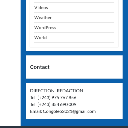
Videos
Weather
WordPress
World
Contact
DIRECTION |REDACTION
Tel: (+243) 975 767 856
Tel: (+243) 854 690 009
Email:
Congoleo2021@gmail.com