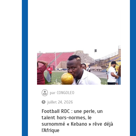
par
CONGOLEO
juillet 24, 2026
Football RDC : une perle, un
talent hors-normes, le
surnommé « Kebano » rêve déjà
l’Afrique