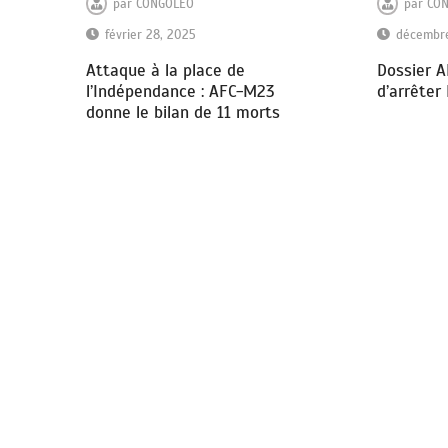
par
CONGOLEO
par
CO
février 28, 2025
décembre
Attaque à la place de
Dossier A
l’Indépendance : AFC-M23
d’arrêter
donne le bilan de 11 morts