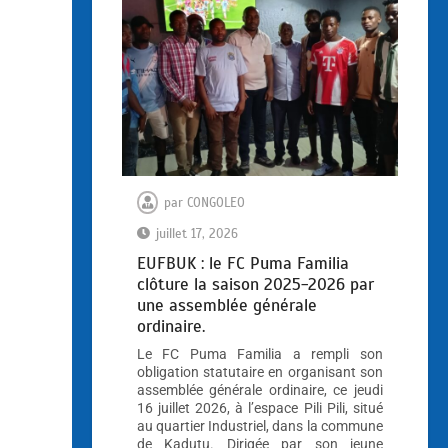
par
CONGOLEO
juillet 17, 2026
EUFBUK : le FC Puma Familia
clôture la saison 2025-2026 par
une assemblée générale
ordinaire.
Le FC Puma Familia a rempli son
obligation statutaire en organisant son
assemblée générale ordinaire, ce jeudi
16 juillet 2026, à l’espace Pili Pili, situé
au quartier Industriel, dans la commune
de Kadutu. Dirigée par son jeune