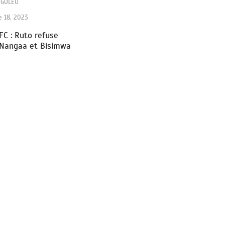
NGOLEO
 18, 2023
FC : Ruto refuse
 Nangaa et Bisimwa