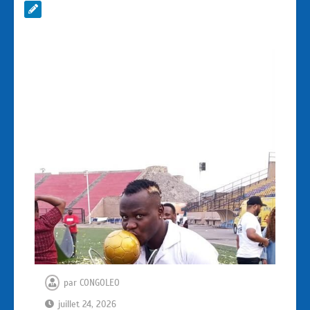
par
CONGOLEO
juillet 24, 2026