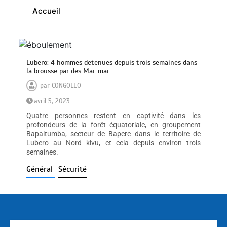
Accueil
Lubero: 4 hommes detenues depuis trois semaines dans
la brousse par des Maï-maï
par
CONGOLEO
avril 5, 2023
Quatre personnes restent en captivité dans les
profondeurs de la forêt équatoriale, en groupement
Bapaitumba, secteur de Bapere dans le territoire de
Lubero au Nord kivu, et cela depuis environ trois
semaines.
Général
Sécurité