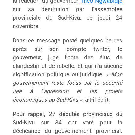
la réaction du gouverneur
Théo Ngwabidje
sur sa destitution par l’assemblée
provinciale du Sud-Kivu, ce jeudi 24
novembre.
Dans ce message posté quelques heures
après sur son compte twitter, le
gouverneur, juge l’acte des élus de
clandestin et de rebelle. Et qui n’a aucune
signification politique ou juridique
. « Mon
gouvernement reste focus sur la sécurité
liée à l’agression et les projets
économiques au Sud-Kivu »,
a-t-il écrit.
Pour rappel, 27 députés provinciaux du
Sud-Kivu sur 34 ont voté pour la
déchéance du gouvernement provincial.