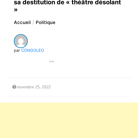
sa destitution de « théâtre désolant
»
Accueil
Politique
par
CONGOLEO
novembre 25, 2022