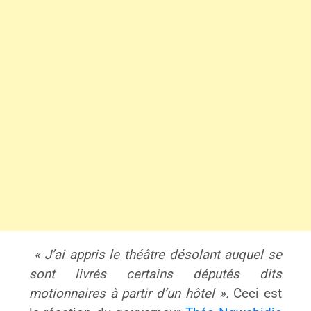
« J’ai appris le théâtre désolant auquel se
sont livrés certains députés dits
motionnaires à partir d’un hôtel ».
Ceci est