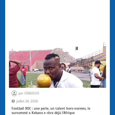
par
CONGOLEO
juillet 24, 2026
Football RDC : une perle, un talent hors-normes, le
surnommé « Kebano » rêve déjà l’Afrique