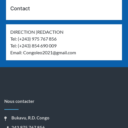
Contact
DIRECTION |REDACTION
Tel: (+243) 975 767 856
Tel: (+243) 854 690 009
Email:
Congoleo2021@gmail.com
Nous contacter
Bukavu, R.D. Congo
243 975 767 856