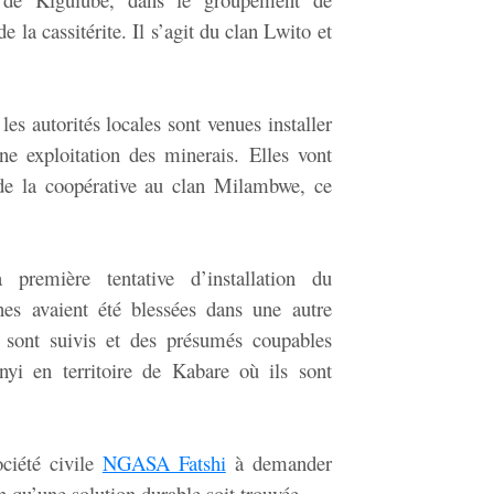
la cassitérite. Il s’agit du clan Lwito et
les autorités locales sont venues installer
e exploitation des minerais. Elles vont
 de la coopérative au clan Milambwe, ce
première tentative d’installation du
nnes avaient été blessées dans une autre
n sont suivis et des présumés coupables
nyi en territoire de Kabare où ils sont
ociété civile
NGASA Fatshi
à demander
n qu’une solution durable soit trouvée.