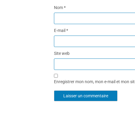
Nom
*
E-mail
*
Site web
Enregistrer mon nom, mon e-mail et mon si