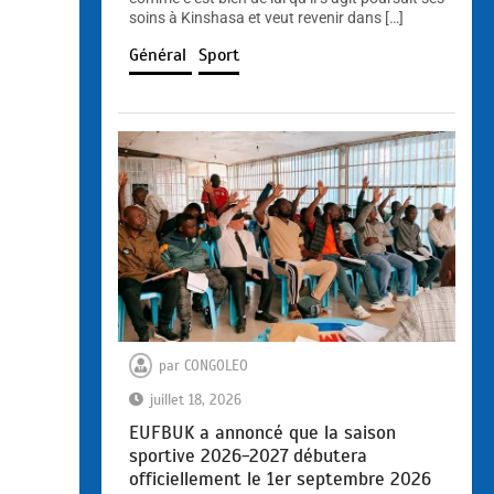
soins à Kinshasa et veut revenir dans […]
Général
Sport
par
CONGOLEO
juillet 18, 2026
EUFBUK a annoncé que la saison
sportive 2026-2027 débutera
officiellement le 1er septembre 2026