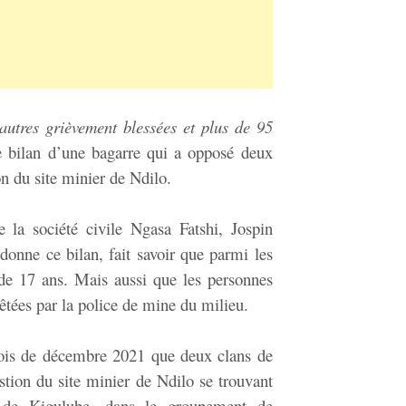
autres grièvement blessées et plus de 95
le bilan d’une bagarre qui a opposé deux
n du site minier de Ndilo.
e la société civile Ngasa Fatshi, Jospin
onne ce bilan, fait savoir que parmi les
de 17 ans. Mais aussi que les personnes
êtées par la police de mine du milieu.
mois de décembre 2021 que deux clans de
stion du site minier de Ndilo se trouvant
de Kigulube, dans le groupement de