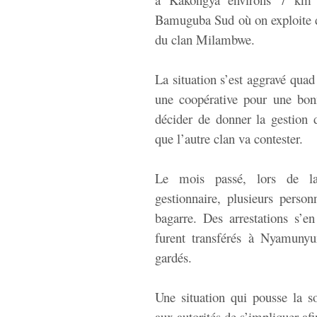
Bamuguba Sud où on exploite de 
du clan Milambwe.
La situation s’est aggravé quad 
une coopérative pour une bonn
décider de donner la gestion
que l’autre clan va contester.
Le mois passé, lors de la 
gestionnaire, plusieurs perso
bagarre. Des arrestations s’e
furent transférés à Nyamunyu
gardés.
Une situation qui pousse la s
aux autorités de s’impliquer afi