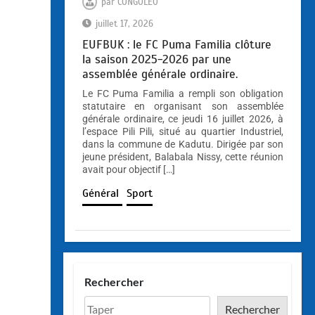
par
CONGOLEO
juillet 17, 2026
EUFBUK : le FC Puma Familia clôture
la saison 2025-2026 par une
assemblée générale ordinaire.
Le FC Puma Familia a rempli son obligation
statutaire en organisant son assemblée
générale ordinaire, ce jeudi 16 juillet 2026, à
l’espace Pili Pili, situé au quartier Industriel,
dans la commune de Kadutu. Dirigée par son
jeune président, Balabala Nissy, cette réunion
avait pour objectif […]
Général
Sport
Rechercher
Rechercher