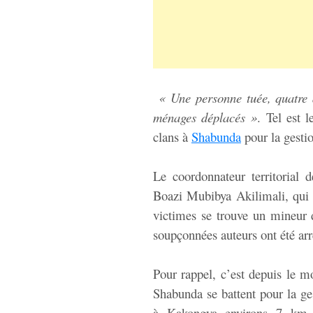
« Une personne tuée, quatre 
ménages déplacés »
. Tel est 
clans à
Shabunda
pour la gestio
Le coordonnateur territorial d
Boazi Mubibya Akilimali, qui d
victimes se trouve un mineur 
soupçonnées auteurs ont été arr
Pour rappel, c’est depuis le 
Shabunda se battent pour la ge
à Kakongya environs 7 km 