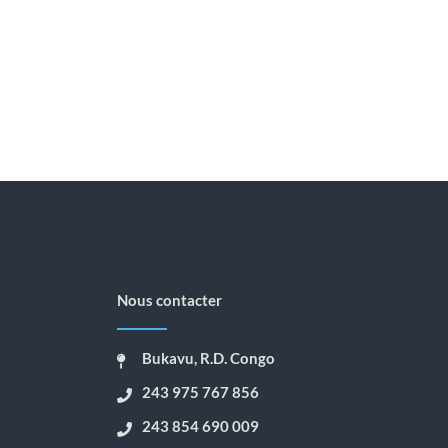
Nous contacter
Bukavu, R.D. Congo
243 975 767 856
243 854 690 009