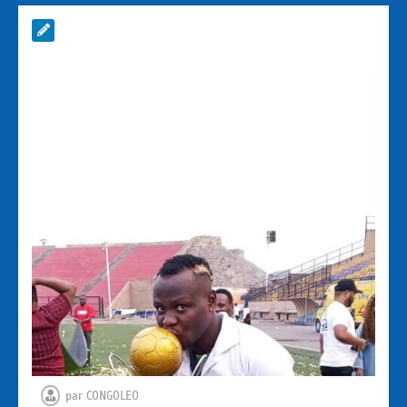
par
CONGOLEO