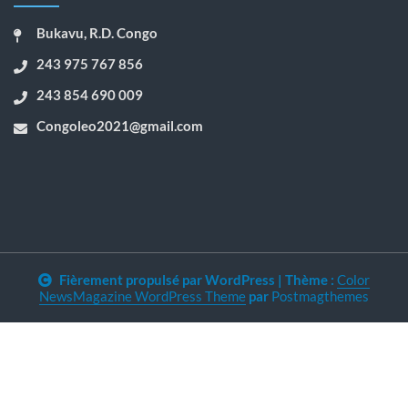
Bukavu, R.D. Congo
243 975 767 856
243 854 690 009
Congoleo2021@gmail.com
Fièrement propulsé par WordPress
|
Thème :
Color
NewsMagazine WordPress Theme
par
Postmagthemes