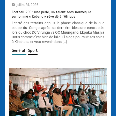
juillet 24, 2026
Football RDC : une perle, un talent hors-normes, le
surnommé « Kebano » rêve déjà l’Afrique
Écarté des terrains depuis la phase classique de la 60e
coupe du Congo après sa dernière blessure contractée
lors du choc DC Virunga vs OC Muungano, Ekpaku Masiya
Doris comme c’est bien de lui qu’il s’agit poursuit ses soins
à Kinshasa et veut revenir dans […]
Général
Sport