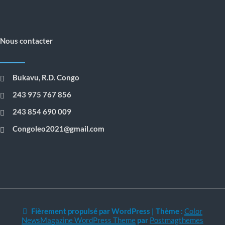
Nous contacter
Bukavu, R.D. Congo
243 975 767 856
243 854 690 009
Congoleo2021@gmail.com
Fièrement propulsé par WordPress
|
Thème :
Color
NewsMagazine WordPress Theme
par
Postmagthemes