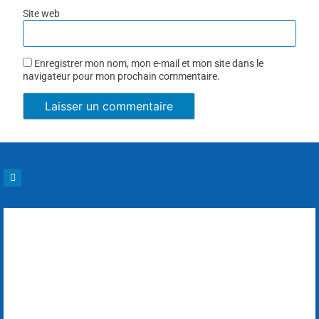
Site web
Enregistrer mon nom, mon e-mail et mon site dans le
navigateur pour mon prochain commentaire.