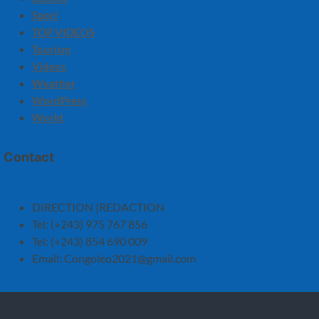
Sport
TOP VIDEOS
Tourism
Videos
Weather
WordPress
World
Contact
DIRECTION |REDACTION
Tel: (+243) 975 767 856
Tel: (+243) 854 690 009
Email:
Congoleo2021@gmail.com