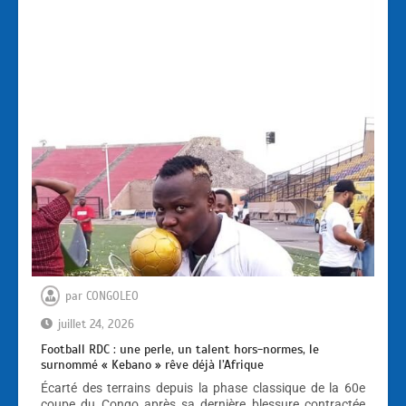
par
CONGOLEO
juillet 24, 2026
Football RDC : une perle, un talent hors-normes, le
surnommé « Kebano » rêve déjà l’Afrique
Écarté des terrains depuis la phase classique de la 60e
coupe du Congo après sa dernière blessure contractée