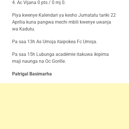
4. Ac Vijana 0 pts / 0 mj 0.
Piya kwenye Kalendari ya kesho Jumatatu tariki 22
Aprilia kuna pangwa mechi mbili kwenye uwanja
wa Kadutu.
Pa saa 13h As Umoja itaipokea Fc Umoja.
Pa saa 15h Lubunga académie itakuwa ikipima
maji naunga na Oc Gorille.
Patrigal Basimarha