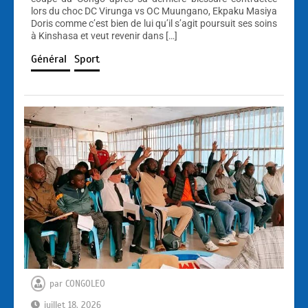
lors du choc DC Virunga vs OC Muungano, Ekpaku Masiya
Doris comme c’est bien de lui qu’il s’agit poursuit ses soins
à Kinshasa et veut revenir dans […]
Général
Sport
par
CONGOLEO
juillet 18, 2026