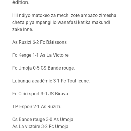
édition.
Hii ndiyo matokeo za mechi zote ambazo zimesha
cheza piya mpangilio wanafasi katika makundi
zake inne.
As Ruzizi 6-2 Fc Bâtissons
Fc Kenge 1-1 As La Victoire
Fc Umoja 0-5 CS Bande rouge.
Lubunga académie 3-1 Fc Tout jeune.
Fc Ciriri sport 3-0 JS Birava.
TP Espoir 2-1 As Ruzizi.
Cs Bande rouge 3-0 As Umoja.
As La victoire 3-2 Fc Umoja.