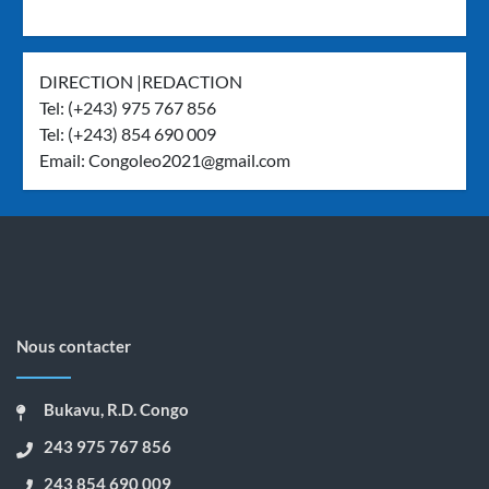
DIRECTION |REDACTION
Tel: (+243) 975 767 856
Tel: (+243) 854 690 009
Email:
Congoleo2021@gmail.com
Nous contacter
Bukavu, R.D. Congo
243 975 767 856
243 854 690 009