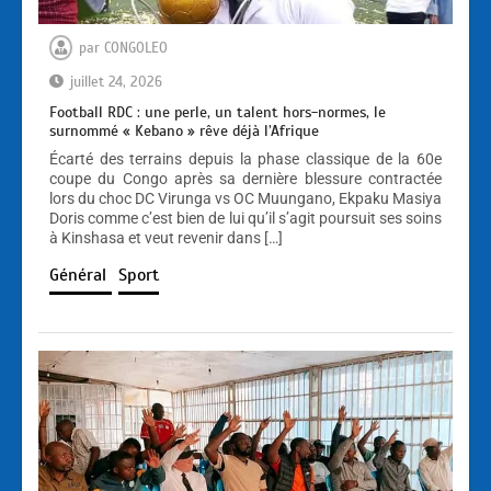
par
CONGOLEO
juillet 24, 2026
Football RDC : une perle, un talent hors-normes, le
surnommé « Kebano » rêve déjà l’Afrique
Écarté des terrains depuis la phase classique de la 60e
coupe du Congo après sa dernière blessure contractée
lors du choc DC Virunga vs OC Muungano, Ekpaku Masiya
Doris comme c’est bien de lui qu’il s’agit poursuit ses soins
à Kinshasa et veut revenir dans […]
Général
Sport