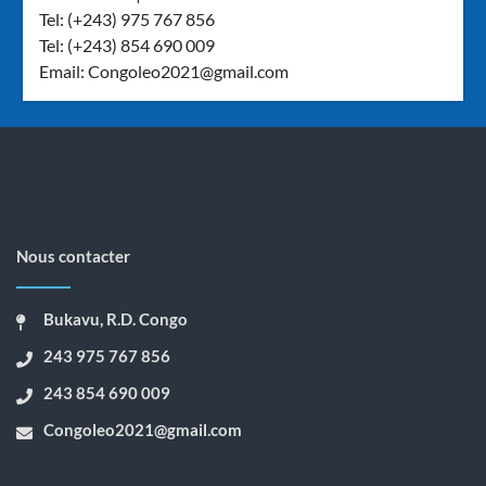
Tel: (+243) 975 767 856
Tel: (+243) 854 690 009
Email:
Congoleo2021@gmail.com
Nous contacter
Bukavu, R.D. Congo
243 975 767 856
243 854 690 009
Congoleo2021@gmail.com