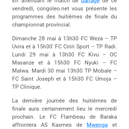
En attendant le match de
barrage
de ce
vendredi, congoleo.net vous présente les
programmes des huitièmes de finale du
championnat provincial.
Dimanche 28 mai à 13h30 FC Weza – TP
Uvira et à 15h30′ FC Ciriri Sport – TP Radi.
Lundi 29 mai à 13h30 FC Kivu – OC
Masanze et à 15h30 FC Nyuki – FC
Malwa. Mardi 30 mai 13h30 TP Mobale –
FC Saint Joseph et à 15h30 FC Umoja –
TP Clinique.
La dernière journée des huitièmes de
finale aura certainement lieu le mercredi
prochain. Le FC Flambeau de Baraka
affrontera AS Kasmes de
Mwenga
et