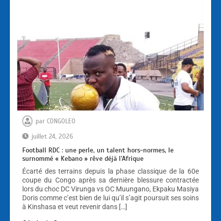
par
CONGOLEO
juillet 24, 2026
Football RDC : une perle, un talent hors-normes, le
surnommé « Kebano » rêve déjà l’Afrique
Écarté des terrains depuis la phase classique de la 60e
coupe du Congo après sa dernière blessure contractée
lors du choc DC Virunga vs OC Muungano, Ekpaku Masiya
Doris comme c’est bien de lui qu’il s’agit poursuit ses soins
à Kinshasa et veut revenir dans […]