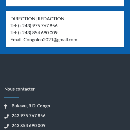
DIRECTION |REDACTION
Tel: (+243) 975 767 856
Tel: (+243) 854 690 009
Email:
Congoleo2021@gmail.com
Nous contacter
Bukavu, R.D. Congo
243 975 767 856
243 854 690 009