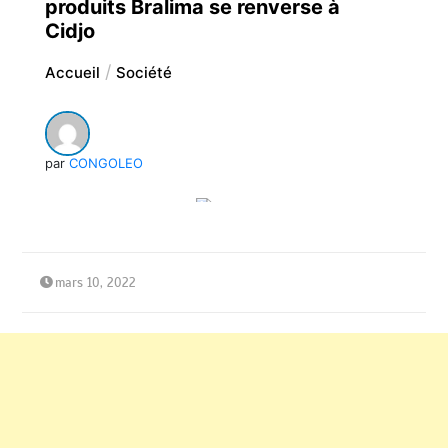
produits Bralima se renverse à
Cidjo
Accueil
Société
par
CONGOLEO
mars 10, 2022