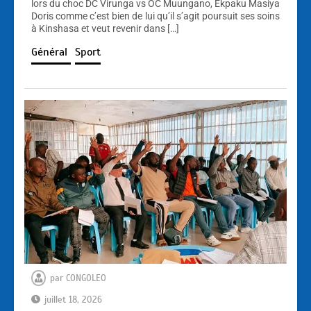
lors du choc DC Virunga vs OC Muungano, Ekpaku Masiya
Doris comme c’est bien de lui qu’il s’agit poursuit ses soins
à Kinshasa et veut revenir dans […]
Général
Sport
par
CONGOLEO
juillet 18, 2026