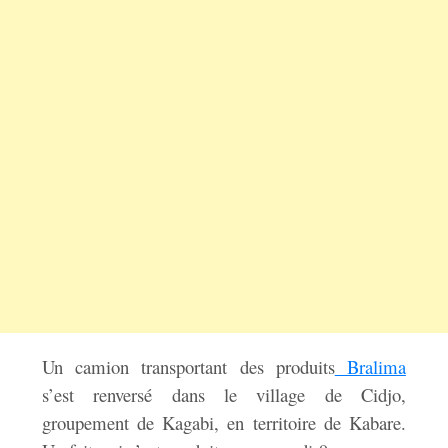
Un camion transportant des produits
Bralima
s’est renversé dans le village de Cidjo,
groupement de Kagabi, en territoire de Kabare.