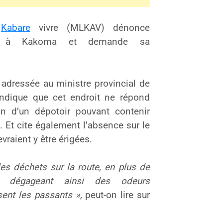
z
Kabare
vivre (MLKAV) dénonce
oir à Kakoma et demande sa
dressée au ministre provincial de
indique que cet endroit ne répond
n d’un dépotoir pouvant contenir
e. Et cite également l’absence sur le
evraient y être érigées.
es déchets sur la route, en plus de
, dégageant ainsi des odeurs
sent les passants »,
peut-on lire sur