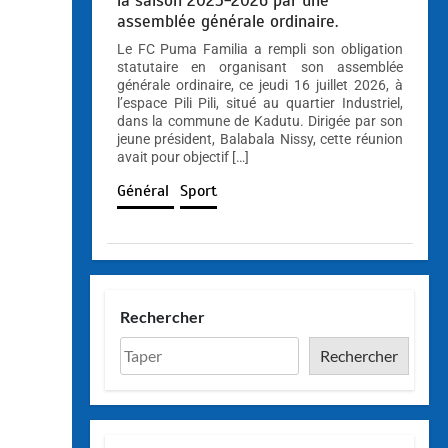
la saison 2025-2026 par une
assemblée générale ordinaire.
Le FC Puma Familia a rempli son obligation
statutaire en organisant son assemblée
générale ordinaire, ce jeudi 16 juillet 2026, à
l’espace Pili Pili, situé au quartier Industriel,
dans la commune de Kadutu. Dirigée par son
jeune président, Balabala Nissy, cette réunion
avait pour objectif […]
Général
Sport
Rechercher
Rechercher