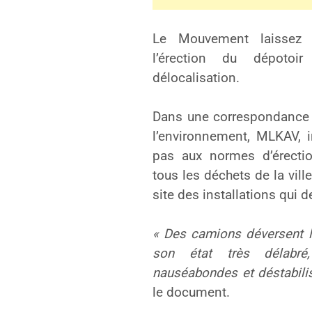
Le Mouvement laisse
l’érection du dépot
délocalisation.
Dans une correspondance a
l’environnement, MLKAV, 
pas aux normes d’érectio
tous les déchets de la vill
site des installations qui d
« Des camions déversent l
son état très délabré
nauséabondes et déstabili
le document.