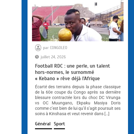
par
CONGOLEO
juillet 24, 2026
Football RDC : une perle, un talent
hors-normes, le surnommé
« Kebano » rêve déjà l’Afrique
Écarté des terrains depuis la phase classique
de la 60e coupe du Congo après sa dernière
blessure contractée lors du choc DC Virunga
vs OC Muungano, Ekpaku Masiya Doris
comme c’est bien de lui qu’il s’agit poursuit ses
soins à Kinshasa et veut revenir dans […]
Général
Sport