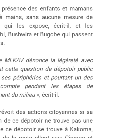
 présence des enfants et mamans
 à mains, sans aucune mesure de
 qui les expose, écrit-il, et les
abi, Bushwira et Bugobe qui passent
s.
 le MLKAV dénonce la légèreté avec
nt cette question de dépotoir public
 ses périphéries et pourtant un des
compte pendant les étapes de
ment du milieu »,
écrit-il.
prévoit des actions citoyennes si sa
 de ce dépotoir ne trouve pas une
que ce dépotoir se trouve à Kakoma,
 de la route allant vers Cirunga et