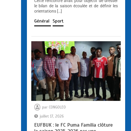
Cette rencontre avait pour objectif de dresser
le bilan de la saison écoulée et de définir les
orientations […]
Général
Sport
par
CONGOLEO
juillet 17, 2026
EUFBUK : le FC Puma Familia clôture