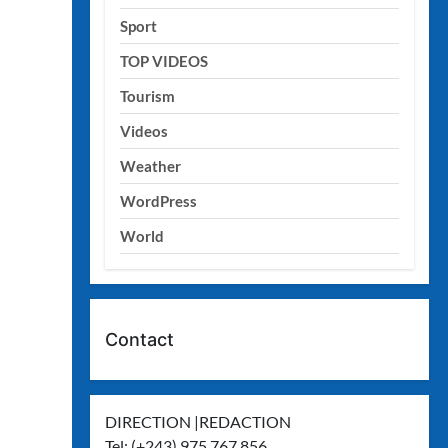
Sport
TOP VIDEOS
Tourism
Videos
Weather
WordPress
World
Contact
DIRECTION |REDACTION
Tel: (+243) 975 767 856