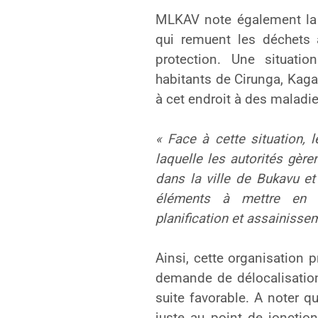
MLKAV note également la
qui remuent les déchets
protection. Une situation
habitants de Cirunga, Kag
à cet endroit à des maladie
« Face à cette situation,
laquelle les autorités gère
dans la ville de Bukavu et
éléments à mettre en 
planification et assainisse
Ainsi, cette organisation 
demande de délocalisation
suite favorable. A noter 
juste au point de jonction