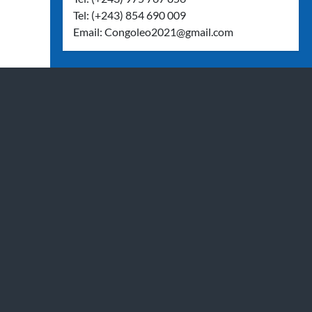
Tel: (+243) 854 690 009
Email:
Congoleo2021@gmail.com