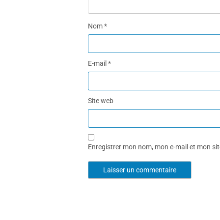
Nom
*
E-mail
*
Site web
Enregistrer mon nom, mon e-mail et mon si