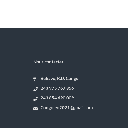
Nous contacter
Bukavu, R.D. Congo
243 975 767 856
243 854 690 009
Congoleo2021@gmail.com