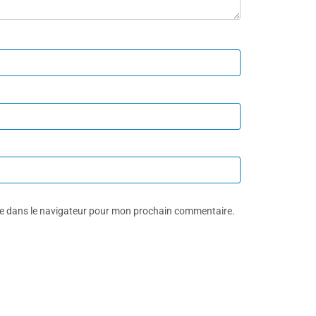
te dans le navigateur pour mon prochain commentaire.