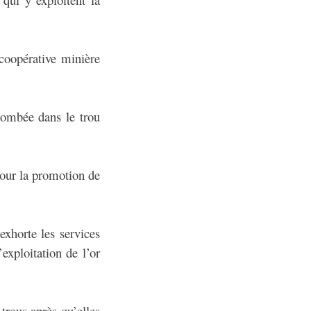
coopérative minière
 tombée dans le trou
pour la promotion de
xhorte les services
exploitation de l’or
trous après qu’elles