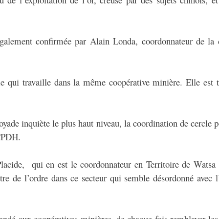
également confirmée par Alain Londa, coordonnateur de la 
me qui travaille dans la même coopérative minière. Elle est
yade inquiète le plus haut niveau, la coordination de cercle 
CPDH.
cide, qui en est le coordonnateur en Territoire de Watsa e
re de l’ordre dans ce secteur qui semble désordonné avec l’
andé aux coopératives minières, de chaque fois remblayer les 