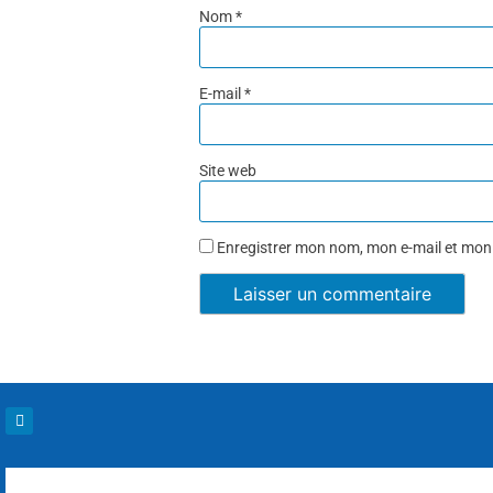
Nom
*
E-mail
*
Site web
Enregistrer mon nom, mon e-mail et mon