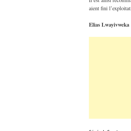
aient fini l’exploit
Elias Lwayivweka