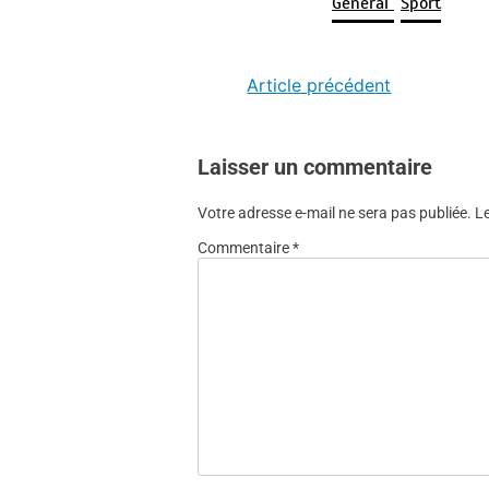
Général
Sport
Article précédent
Laisser un commentaire
Votre adresse e-mail ne sera pas publiée.
L
Commentaire
*