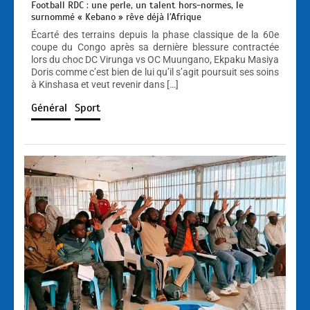
Football RDC : une perle, un talent hors-normes, le
surnommé « Kebano » rêve déjà l’Afrique
Écarté des terrains depuis la phase classique de la 60e
coupe du Congo après sa dernière blessure contractée
lors du choc DC Virunga vs OC Muungano, Ekpaku Masiya
Doris comme c’est bien de lui qu’il s’agit poursuit ses soins
à Kinshasa et veut revenir dans […]
Général
Sport