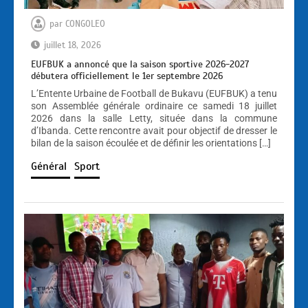
par
CONGOLEO
juillet 18, 2026
EUFBUK a annoncé que la saison sportive 2026-2027
débutera officiellement le 1er septembre 2026
L’Entente Urbaine de Football de Bukavu (EUFBUK) a tenu
son Assemblée générale ordinaire ce samedi 18 juillet
2026 dans la salle Letty, située dans la commune
d’Ibanda. Cette rencontre avait pour objectif de dresser le
bilan de la saison écoulée et de définir les orientations […]
Général
Sport