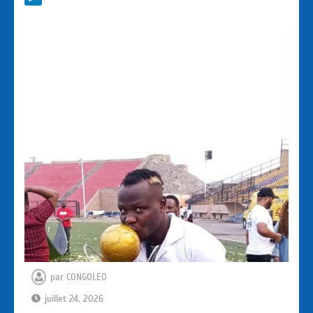
par
CONGOLEO
juillet 24, 2026