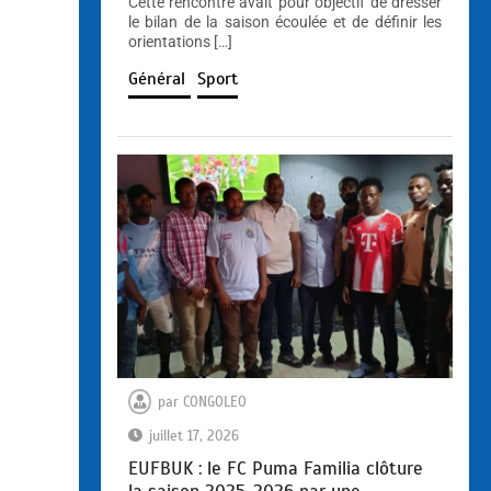
Cette rencontre avait pour objectif de dresser
le bilan de la saison écoulée et de définir les
orientations […]
Général
Sport
par
CONGOLEO
juillet 17, 2026
EUFBUK : le FC Puma Familia clôture