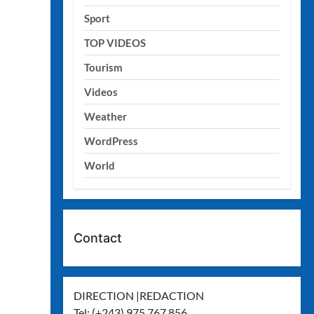
Sport
TOP VIDEOS
Tourism
Videos
Weather
WordPress
World
Contact
DIRECTION |REDACTION
Tel: (+243) 975 767 856