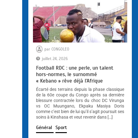
par
CONGOLEO
juillet 24, 2026
Football RDC : une perle, un talent
hors-normes, le surnommé
« Kebano » rêve déjà l’Afrique
Écarté des terrains depuis la phase classique
de la 60e coupe du Congo après sa dernière
blessure contractée lors du choc DC Virunga
vs OC Muungano, Ekpaku Masiya Doris
comme c’est bien de lui qu’il s’agit poursuit ses
soins à Kinshasa et veut revenir dans […]
Général
Sport