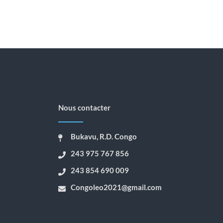
Nous contacter
Bukavu, R.D. Congo
243 975 767 856
243 854 690 009
Congoleo2021@gmail.com