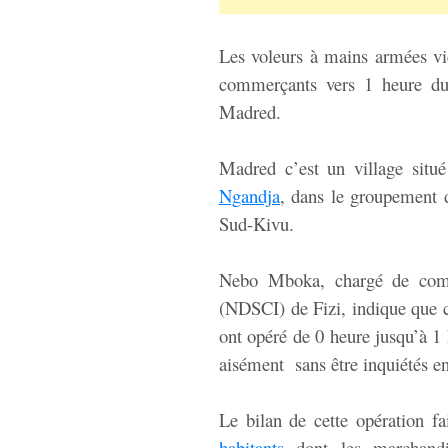
Les voleurs à mains armées v
commerçants vers 1 heure d
Madred.
Madred c’est un village situ
Ngandja
, dans le groupement 
Sud-Kivu.
Nebo Mboka, chargé de com
(NDSCI) de Fizi, indique que c
ont opéré de 0 heure jusqu’à 1
aisément sans être inquiétés en 
Le bilan de cette opération fa
habitants
dont les marchand