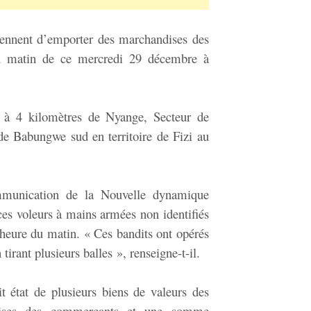
iennent d’emporter des marchandises des
u matin de ce mercredi 29 décembre à
é à 4 kilomètres de Nyange, Secteur de
de Babungwe sud en territoire de Fizi au
munication de la Nouvelle dynamique
es voleurs à mains armées non identifiés
 heure du matin. « Ces bandits ont opérés
tirant plusieurs balles », renseigne-t-il.
it état de plusieurs biens de valeurs des
ises des commerçants et une somme