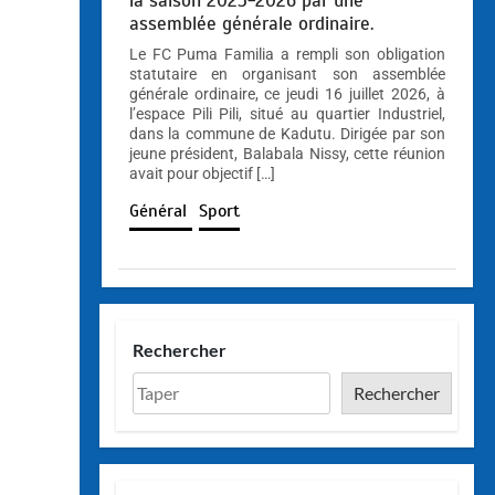
la saison 2025-2026 par une
assemblée générale ordinaire.
Le FC Puma Familia a rempli son obligation
statutaire en organisant son assemblée
générale ordinaire, ce jeudi 16 juillet 2026, à
l’espace Pili Pili, situé au quartier Industriel,
dans la commune de Kadutu. Dirigée par son
jeune président, Balabala Nissy, cette réunion
avait pour objectif […]
Général
Sport
Rechercher
Rechercher