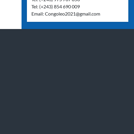
Tel: (+243) 854 690 009
Email:
Congoleo2021@gmail.com