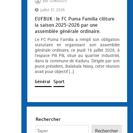
par
CONGOLEO
juillet 17, 2026
EUFBUK : le FC Puma Familia clôture
la saison 2025-2026 par une
assemblée générale ordinaire.
Le FC Puma Familia a rempli son obligation
statutaire en organisant son assemblée
générale ordinaire, ce jeudi 16 juillet 2026, à
l’espace Pili Pili, situé au quartier Industriel,
dans la commune de Kadutu. Dirigée par son
jeune président, Balabala Nissy, cette réunion
avait pour objectif […]
Général
Sport
Rechercher
Rechercher