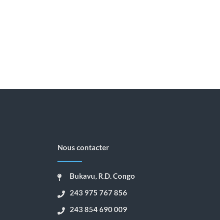
Nous contacter
Bukavu, R.D. Congo
243 975 767 856
243 854 690 009