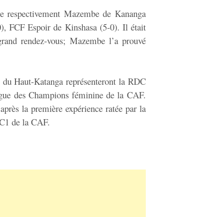
tre respectivement Mazembe de Kananga
, FCF Espoir de Kinshasa (5-0). Il était
grand rendez-vous; Mazembe l’a prouvé
les du Haut-Katanga représenteront la RDC
Ligue des Champions féminine de la CAF.
 après la première expérience ratée par la
 C1 de la CAF.