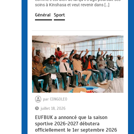
soins à Kinshasa et veut revenir dans […]
Général
Sport
par
CONGOLEO
juillet 18, 2026
EUFBUK a annoncé que la saison
sportive 2026-2027 débutera
officiellement le 1er septembre 2026