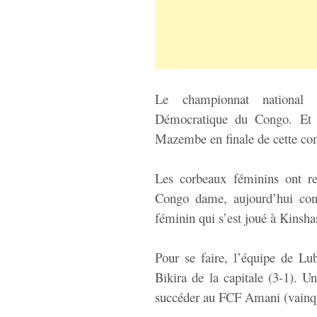
Le championnat national
Démocratique du Congo. Et c
Mazembe en finale de cette co
Les corbeaux féminins ont r
Congo dame, aujourd’hui co
féminin qui s’est joué à Kinsha
Pour se faire, l’équipe de L
Bikira de la capitale (3-1). U
succéder au FCF Amani (vainque