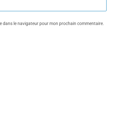
te dans le navigateur pour mon prochain commentaire.