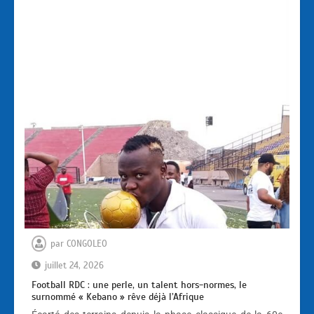
par
CONGOLEO
juillet 24, 2026
Football RDC : une perle, un talent hors-normes, le
surnommé « Kebano » rêve déjà l’Afrique