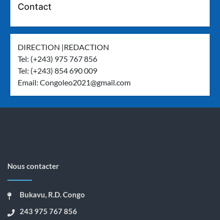
Contact
DIRECTION |REDACTION
Tel: (+243) 975 767 856
Tel: (+243) 854 690 009
Email:
Congoleo2021@gmail.com
Nous contacter
Bukavu, R.D. Congo
243 975 767 856