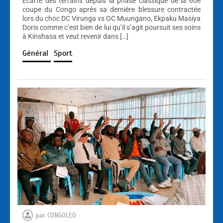
Écarté des terrains depuis la phase classique de la 60e
coupe du Congo après sa dernière blessure contractée
lors du choc DC Virunga vs OC Muungano, Ekpaku Masiya
Doris comme c’est bien de lui qu’il s’agit poursuit ses soins
à Kinshasa et veut revenir dans […]
Général
Sport
par
CONGOLEO