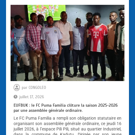
par
CONGOLEO
juillet 17, 2026
EUFBUK : le FC Puma Familia clôture la saison 2025-2026
par une assemblée générale ordinaire.
Le FC Puma Familia a rempli son obligation statutaire en
organisant son assemblée générale ordinaire, ce jeudi 16
juillet 2026, à l’espace Pili Pili, situé au quartier Industriel,
dans la commune de Kadutu. Dirigée par son jeune