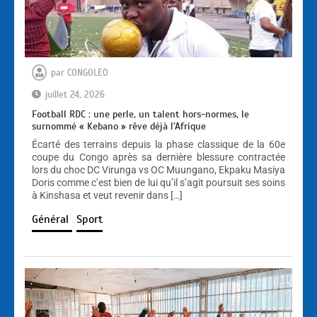
par
CONGOLEO
juillet 24, 2026
Football RDC : une perle, un talent hors-normes, le
surnommé « Kebano » rêve déjà l’Afrique
Écarté des terrains depuis la phase classique de la 60e
coupe du Congo après sa dernière blessure contractée
lors du choc DC Virunga vs OC Muungano, Ekpaku Masiya
Doris comme c’est bien de lui qu’il s’agit poursuit ses soins
à Kinshasa et veut revenir dans […]
Général
Sport