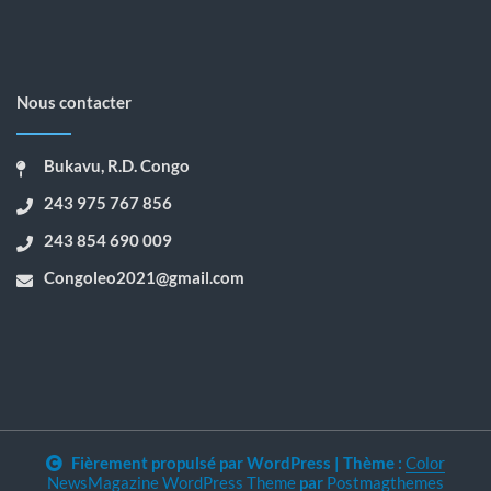
Nous contacter
Bukavu, R.D. Congo
243 975 767 856
243 854 690 009
Congoleo2021@gmail.com
Fièrement propulsé par WordPress
|
Thème :
Color
NewsMagazine WordPress Theme
par
Postmagthemes