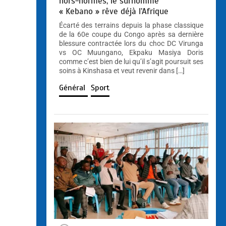
hors-normes, le surnommé
« Kebano » rêve déjà l’Afrique
Écarté des terrains depuis la phase classique
de la 60e coupe du Congo après sa dernière
blessure contractée lors du choc DC Virunga
vs OC Muungano, Ekpaku Masiya Doris
comme c’est bien de lui qu’il s’agit poursuit ses
soins à Kinshasa et veut revenir dans […]
Général
Sport