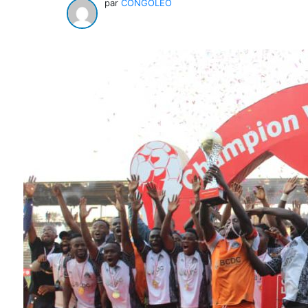
par
CONGOLEO