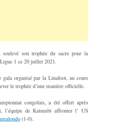
soulevé son trophée du sacre pour la
igue 1 ce 20 juillet 2021.
e gala organisé par la Linafoot, au cours
lever le trophée d’une manière officielle.
ampionnat congolais, a été offert après
ci, l’équipe de Katumbi affronter l’ US
amalondo
(1-0).