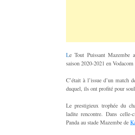
L
e Tout Puissant Mazembe a 
saison 2020-2021 en Vodacom L
C’était à l’issue d’un match d
duquel, ils ont profité pour sou
Le prestigieux trophée du ch
ladite rencontre. Dans celle-
Panda au stade Mazembe de
K