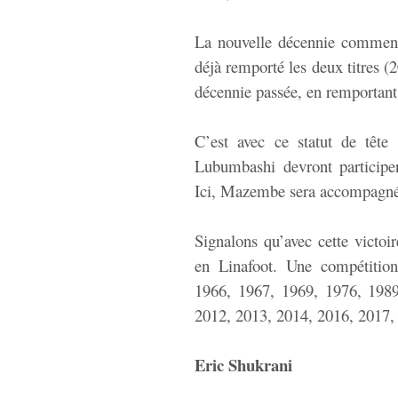
La nouvelle décennie commenc
déjà remporté les deux titres (2
décennie passée, en remportant 
C’est avec ce statut de tête
Lubumbashi devront participe
Ici, Mazembe sera accompagn
Signalons qu’avec cette victo
en Linafoot. Une compétitio
1966, 1967, 1969, 1976, 1989
2012, 2013, 2014, 2016, 2017,
Eric Shukrani