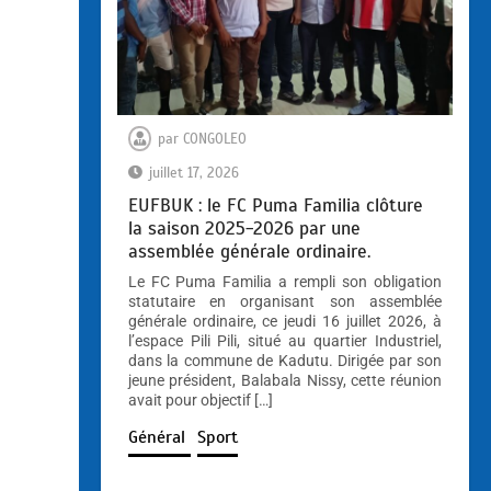
par
CONGOLEO
juillet 17, 2026
EUFBUK : le FC Puma Familia clôture
la saison 2025-2026 par une
assemblée générale ordinaire.
Le FC Puma Familia a rempli son obligation
statutaire en organisant son assemblée
générale ordinaire, ce jeudi 16 juillet 2026, à
l’espace Pili Pili, situé au quartier Industriel,
dans la commune de Kadutu. Dirigée par son
jeune président, Balabala Nissy, cette réunion
avait pour objectif […]
Général
Sport