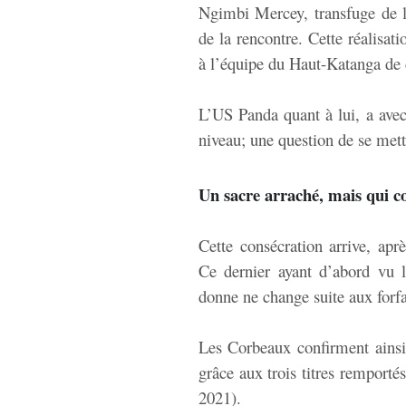
Ngimbi Mercey, transfuge de 
de la rencontre. Cette réalisati
à l’équipe du Haut-Katanga de c
L’US Panda quant à lui, a avec
niveau; une question de se mett
Un sacre arraché, mais qui co
Cette consécration arrive, aprè
Ce dernier ayant d’abord vu l
donne ne change suite aux forfa
Les Corbeaux confirment ainsi 
grâce aux trois titres remporté
2021).