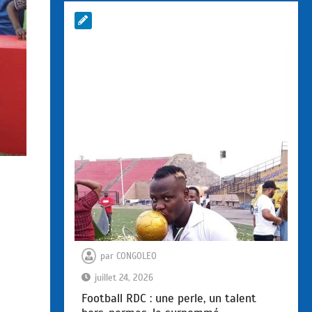
par
CONGOLEO
juillet 24, 2026
Football RDC : une perle, un talent