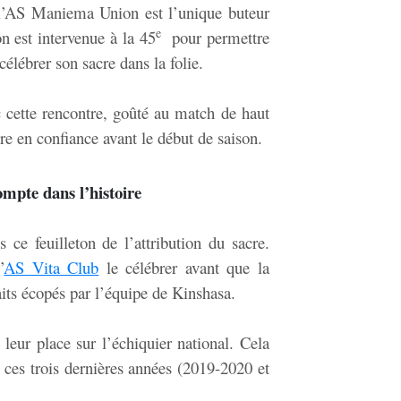
l’AS Maniema Union est l’unique buteur
e
on est intervenue à la 45
pour permettre
élébrer son sacre dans la folie.
 cette rencontre, goûté au match de haut
re en confiance avant le début de saison.
mpte dans l’histoire
s ce feuilleton de l’attribution du sacre.
’
AS Vita Club
le célébrer avant que la
its écopés par l’équipe de Kinshasa.
leur place sur l’échiquier national. Cela
s ces trois dernières années (2019-2020 et