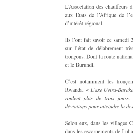
L’Association des chauffeur
aux Etats de l’Afrique de l’e
d’intérêt régional.
Ils l’ont fait savoir ce samedi
sur l’état de délabrement trè
tronçons. Dont la route nation
et le Burundi.
C’est notamment les tronço
Rwanda
. « L’axe Uvira-Barak
roulent plus de trois jours. 
déviations pour atteindre la des
Selon eux, dans les villages
dans les escarpements de Luhan