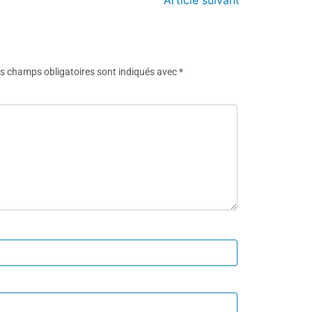
Article suivant
s champs obligatoires sont indiqués avec
*