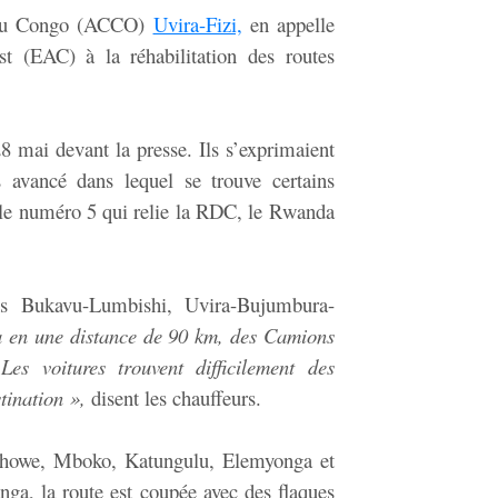
s du Congo (ACCO)
Uvira-Fizi,
en appelle
st (EAC) à la réhabilitation des routes
 28 mai devant la presse. Ils s’exprimaient
s avancé dans lequel se trouve certains
ale numéro 5 qui relie la RDC, le Rwanda
ns Bukavu-Lumbishi, Uvira-Bujumbura-
a en une distance de 90 km, des Camions
Les voitures trouvent difficilement des
tination »,
disent les chauffeurs.
 Chowe, Mboko, Katungulu, Elemyonga et
ga, la route est coupée avec des flaques