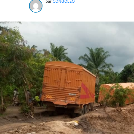
par
CONGOLEO