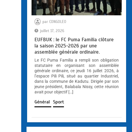
par
CONGOLEO
juillet 17, 2026
EUFBUK : le FC Puma Familia clôture
la saison 2025-2026 par une
assemblée générale ordinaire.
Le FC Puma Familia a rempli son obligation
statutaire en organisant son assemblée
générale ordinaire, ce jeudi 16 juillet 2026, à
l’espace Pili Pili, situé au quartier Industriel,
dans la commune de Kadutu. Dirigée par son
jeune président, Balabala Nissy, cette réunion
avait pour objectif […]
Général
Sport