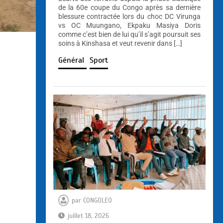
de la 60e coupe du Congo après sa dernière
blessure contractée lors du choc DC Virunga
vs OC Muungano, Ekpaku Masiya Doris
comme c’est bien de lui qu’il s’agit poursuit ses
soins à Kinshasa et veut revenir dans […]
Général
Sport
par
CONGOLEO
juillet 18, 2026