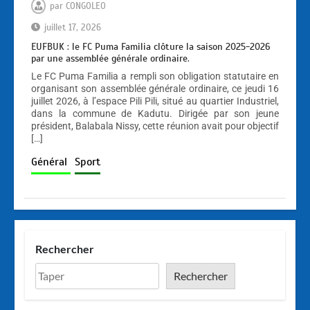
par
CONGOLEO
juillet 17, 2026
EUFBUK : le FC Puma Familia clôture la saison 2025-2026
par une assemblée générale ordinaire.
Le FC Puma Familia a rempli son obligation statutaire en
organisant son assemblée générale ordinaire, ce jeudi 16
juillet 2026, à l’espace Pili Pili, situé au quartier Industriel,
dans la commune de Kadutu. Dirigée par son jeune
président, Balabala Nissy, cette réunion avait pour objectif
[…]
Général
Sport
Rechercher
Rechercher