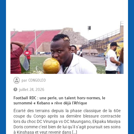
par
CONGOLEO
juillet 24, 2026
Football RDC : une perle, un talent hors-normes, le
surnommé « Kebano » rêve déjà l’Afrique
Écarté des terrains depuis la phase classique de la 60e
coupe du Congo après sa dernière blessure contractée
lors du choc DC Virunga vs OC Muungano, Ekpaku Masiya
Doris comme c’est bien de lui qu’il s’agit poursuit ses soins
à Kinshasa et veut revenir dans […]