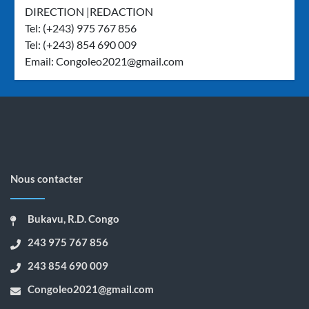
DIRECTION |REDACTION
Tel: (+243) 975 767 856
Tel: (+243) 854 690 009
Email:
Congoleo2021@gmail.com
Nous contacter
Bukavu, R.D. Congo
243 975 767 856
243 854 690 009
Congoleo2021@gmail.com