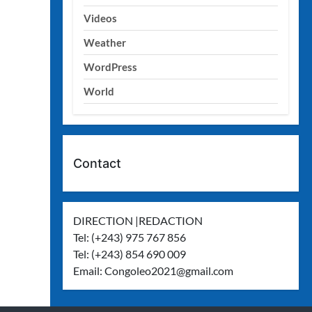
Videos
Weather
WordPress
World
Contact
DIRECTION |REDACTION
Tel: (+243) 975 767 856
Tel: (+243) 854 690 009
Email:
Congoleo2021@gmail.com