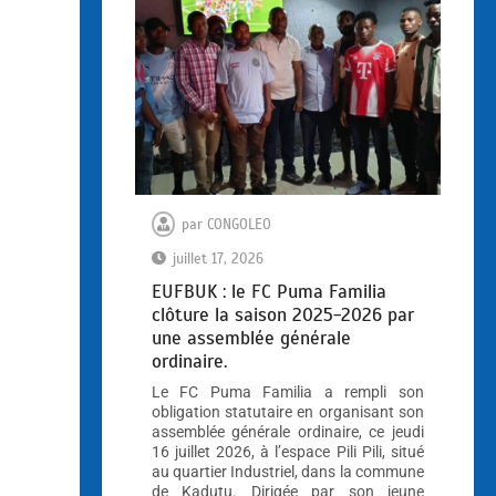
par
CONGOLEO
juillet 17, 2026
EUFBUK : le FC Puma Familia
clôture la saison 2025-2026 par
une assemblée générale
ordinaire.
Le FC Puma Familia a rempli son
obligation statutaire en organisant son
assemblée générale ordinaire, ce jeudi
16 juillet 2026, à l’espace Pili Pili, situé
au quartier Industriel, dans la commune
de Kadutu. Dirigée par son jeune