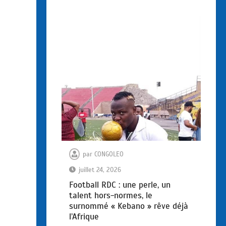
par
CONGOLEO
juillet 24, 2026
Football RDC : une perle, un
talent hors-normes, le
surnommé « Kebano » rêve déjà
l’Afrique