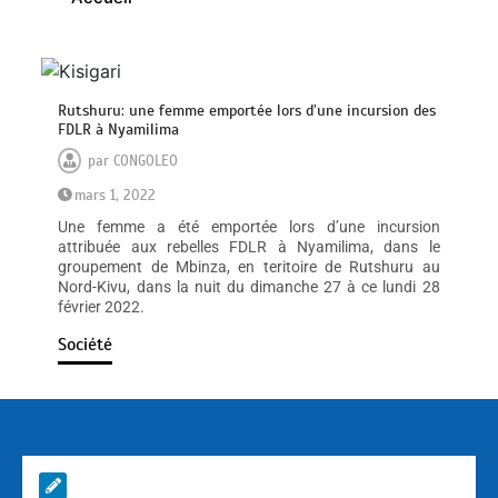
Rutshuru: une femme emportée lors d’une incursion des
FDLR à Nyamilima
par
CONGOLEO
mars 1, 2022
Une femme a été emportée lors d’une incursion
attribuée aux rebelles FDLR à Nyamilima, dans le
groupement de Mbinza, en teritoire de Rutshuru au
Nord-Kivu, dans la nuit du dimanche 27 à ce lundi 28
février 2022.
Société