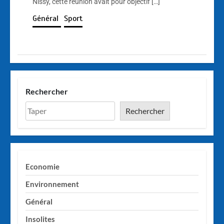
Nissy, cette réunion avait pour objectif […]
Général
Sport
Rechercher
Rechercher
Economie
Environnement
Général
Insolites