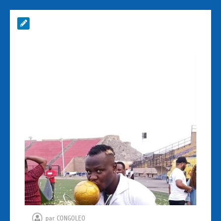
par
CONGOLEO