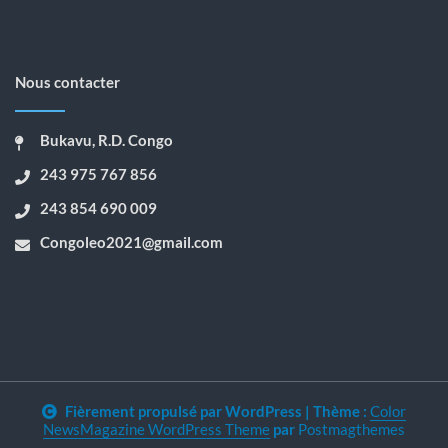
Nous contacter
Bukavu, R.D. Congo
243 975 767 856
243 854 690 009
Congoleo2021@gmail.com
Fièrement propulsé par WordPress
|
Thème :
Color
NewsMagazine WordPress Theme
par
Postmagthemes