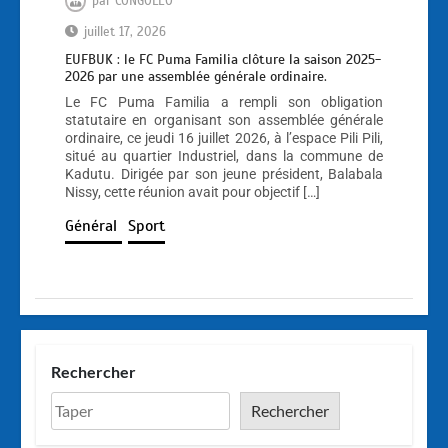
par
CONGOLEO
juillet 17, 2026
EUFBUK : le FC Puma Familia clôture la saison 2025-
2026 par une assemblée générale ordinaire.
Le FC Puma Familia a rempli son obligation
statutaire en organisant son assemblée générale
ordinaire, ce jeudi 16 juillet 2026, à l’espace Pili Pili,
situé au quartier Industriel, dans la commune de
Kadutu. Dirigée par son jeune président, Balabala
Nissy, cette réunion avait pour objectif […]
Général
Sport
Rechercher
Rechercher