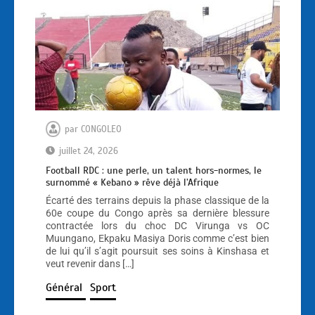
par
CONGOLEO
juillet 24, 2026
Football RDC : une perle, un talent hors-normes, le
surnommé « Kebano » rêve déjà l’Afrique
Écarté des terrains depuis la phase classique de la
60e coupe du Congo après sa dernière blessure
contractée lors du choc DC Virunga vs OC
Muungano, Ekpaku Masiya Doris comme c’est bien
de lui qu’il s’agit poursuit ses soins à Kinshasa et
veut revenir dans […]
Général
Sport