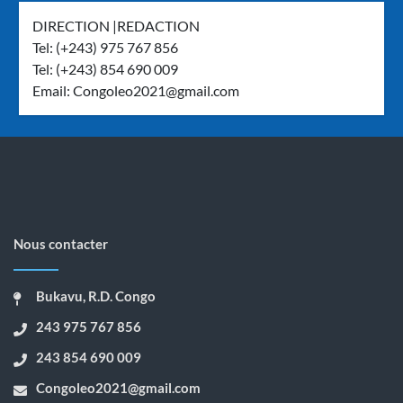
DIRECTION |REDACTION
Tel: (+243) 975 767 856
Tel: (+243) 854 690 009
Email:
Congoleo2021@gmail.com
Nous contacter
Bukavu, R.D. Congo
243 975 767 856
243 854 690 009
Congoleo2021@gmail.com