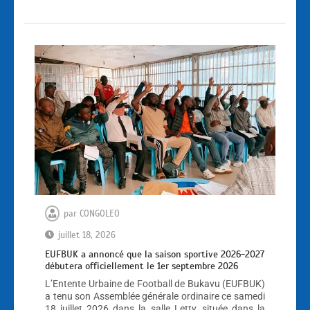
par
CONGOLEO
juillet 18, 2026
EUFBUK a annoncé que la saison sportive 2026-2027
débutera officiellement le 1er septembre 2026
L’Entente Urbaine de Football de Bukavu (EUFBUK)
a tenu son Assemblée générale ordinaire ce samedi
18 juillet 2026 dans la salle Letty, située dans la