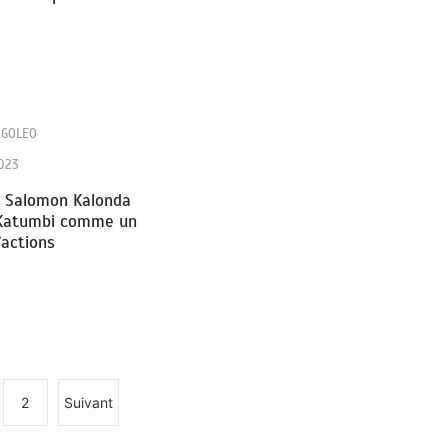
NGOLEO
2023
, Salomon Kalonda
 Katumbi comme un
actions
2
Suivant