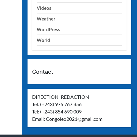
Videos
Weather
WordPress
World
Contact
DIRECTION |REDACTION
Tel: (+243) 975 767 856
Tel: (+243) 854 690 009
Email:
Congoleo2021@gmail.com