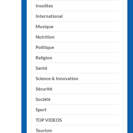
Insolites
International
Musique
Nutrition
Politique
Religion
Santé
Science & Innovation
Sécurité
Société
Sport
TOP VIDEOS
Tourism