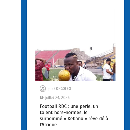
par
CONGOLEO
juillet 24, 2026
Football RDC : une perle, un
talent hors-normes, le
surnommé « Kebano » rêve déjà
l’Afrique