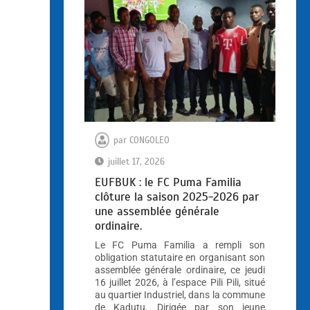
par
CONGOLEO
juillet 17, 2026
EUFBUK : le FC Puma Familia
clôture la saison 2025-2026 par
une assemblée générale
ordinaire.
Le FC Puma Familia a rempli son
obligation statutaire en organisant son
assemblée générale ordinaire, ce jeudi
16 juillet 2026, à l’espace Pili Pili, situé
au quartier Industriel, dans la commune
de Kadutu. Dirigée par son jeune