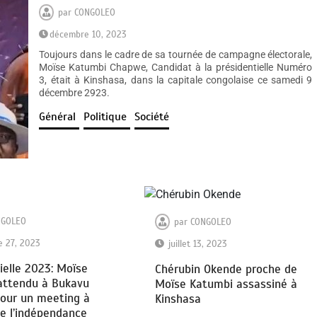
par
CONGOLEO
décembre 10, 2023
Toujours dans le cadre de sa tournée de campagne électorale,
Moïse Katumbi Chapwe, Candidat à la présidentielle Numéro
3, était à Kinshasa, dans la capitale congolaise ce samedi 9
décembre 2923.
Général
Politique
Société
NGOLEO
par
CONGOLEO
 27, 2023
juillet 13, 2023
ielle 2023: Moïse
Chérubin Okende proche de
attendu à Bukavu
Moïse Katumbi assassiné à
pour un meeting à
Kinshasa
de l’indépendance