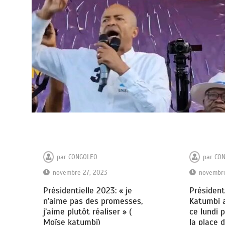
par
CONGOLEO
par
CO
novembre 27, 2023
novembre
Présidentielle 2023: « je
Président
n’aime pas des promesses,
Katumbi 
j’aime plutôt réaliser » (
ce lundi 
Moïse katumbi)
la place 