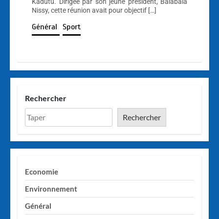
Kadutu. Dirigée par son jeune président, Balabala
Nissy, cette réunion avait pour objectif […]
Général
Sport
Rechercher
Rechercher
Economie
Environnement
Général