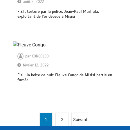
août 2, 2022
FIZI : torturé par la police, Jean-Paul Murhula,
exploitant de l’or décède à Misisi
par
CONGOLEO
février 12, 2022
Fizi : la boîte de nuit Fleuve Congo de Misisi partie en
fumée
1
2
Suivant