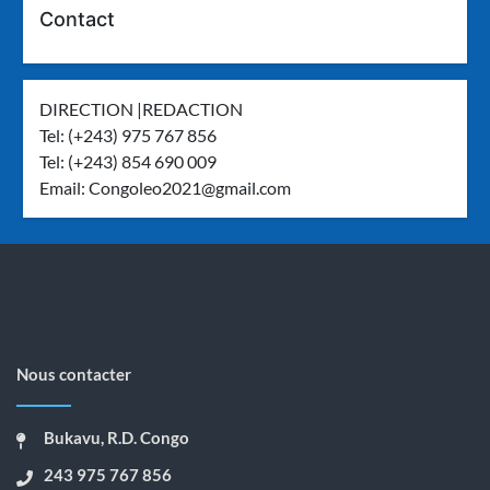
Contact
DIRECTION |REDACTION
Tel: (+243) 975 767 856
Tel: (+243) 854 690 009
Email:
Congoleo2021@gmail.com
Nous contacter
Bukavu, R.D. Congo
243 975 767 856