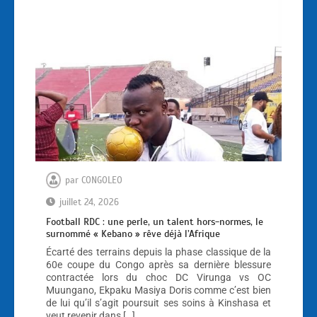
par
CONGOLEO
juillet 24, 2026
Football RDC : une perle, un talent hors-normes, le
surnommé « Kebano » rêve déjà l’Afrique
Écarté des terrains depuis la phase classique de la
60e coupe du Congo après sa dernière blessure
contractée lors du choc DC Virunga vs OC
Muungano, Ekpaku Masiya Doris comme c’est bien
de lui qu’il s’agit poursuit ses soins à Kinshasa et
veut revenir dans […]