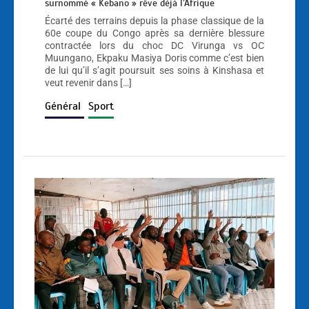
surnommé « Kebano » rêve déjà l’Afrique
Écarté des terrains depuis la phase classique de la
60e coupe du Congo après sa dernière blessure
contractée lors du choc DC Virunga vs OC
Muungano, Ekpaku Masiya Doris comme c’est bien
de lui qu’il s’agit poursuit ses soins à Kinshasa et
veut revenir dans […]
Général
Sport