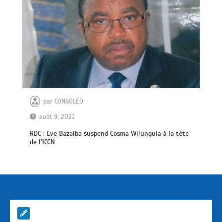
par
CONGOLEO
août 9, 2021
RDC : Eve Bazaiba suspend Cosma Wilungula à la tête
de l’ICCN