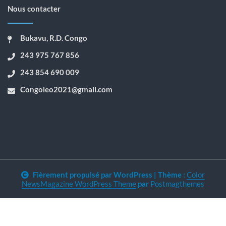
Nous contacter
Bukavu, R.D. Congo
243 975 767 856
243 854 690 009
Congoleo2021@gmail.com
Fièrement propulsé par WordPress
|
Thème :
Color
NewsMagazine WordPress Theme
par
Postmagthemes