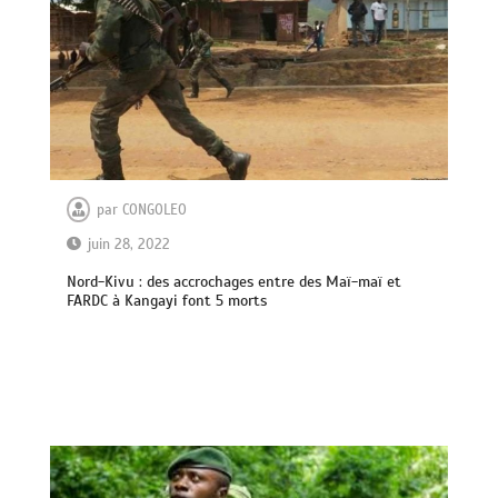
par
CONGOLEO
juin 28, 2022
Nord-Kivu : des accrochages entre des Maï-maï et
FARDC à Kangayi font 5 morts