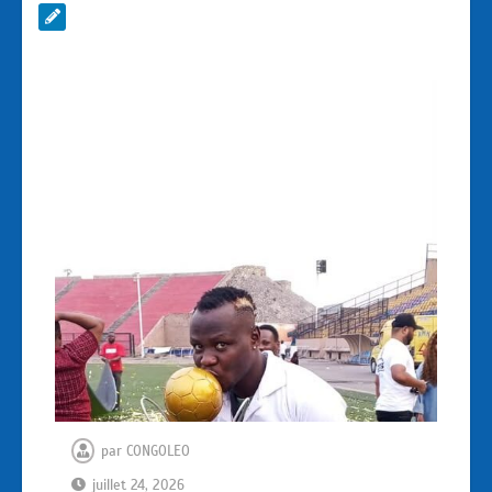
par
CONGOLEO
juillet 24, 2026