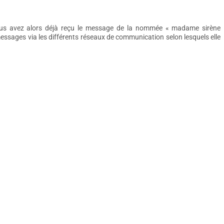
vous avez alors déjà reçu le message de la nommée « madame sirène
 messages via les différents réseaux de communication selon lesquels elle