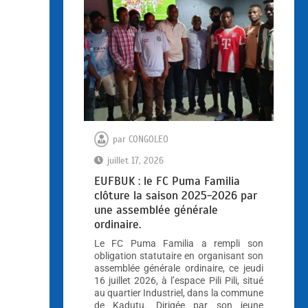
par
CONGOLEO
juillet 17, 2026
EUFBUK : le FC Puma Familia
clôture la saison 2025-2026 par
une assemblée générale
ordinaire.
Le FC Puma Familia a rempli son
obligation statutaire en organisant son
assemblée générale ordinaire, ce jeudi
16 juillet 2026, à l’espace Pili Pili, situé
au quartier Industriel, dans la commune
de Kadutu. Dirigée par son jeune