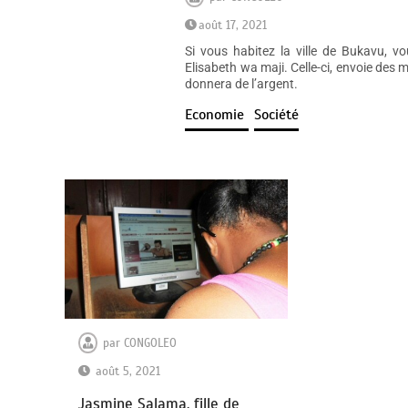
août 17, 2021
Si vous habitez la ville de Bukavu, 
Elisabeth wa maji. Celle-ci, envoie des
donnera de l’argent.
Economie
Société
par
CONGOLEO
août 5, 2021
Jasmine Salama, fille de