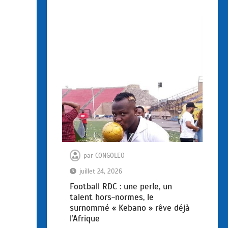
par
CONGOLEO
juillet 24, 2026
Football RDC : une perle, un
talent hors-normes, le
surnommé « Kebano » rêve déjà
l’Afrique