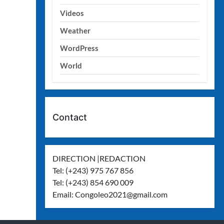
Videos
Weather
WordPress
World
Contact
DIRECTION |REDACTION
Tel: (+243) 975 767 856
Tel: (+243) 854 690 009
Email:
Congoleo2021@gmail.com