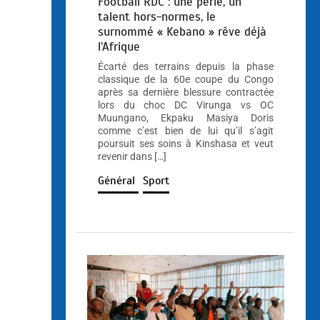
Football RDC : une perle, un
talent hors-normes, le
surnommé « Kebano » rêve déjà
l’Afrique
Écarté des terrains depuis la phase
classique de la 60e coupe du Congo
après sa dernière blessure contractée
lors du choc DC Virunga vs OC
Muungano, Ekpaku Masiya Doris
comme c’est bien de lui qu’il s’agit
poursuit ses soins à Kinshasa et veut
revenir dans […]
Général
Sport