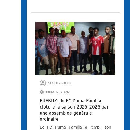
par
CONGOLEO
juillet 17, 2026
EUFBUK : le FC Puma Familia
clôture la saison 2025-2026 par
une assemblée générale
ordinaire.
Le FC Puma Familia a rempli son