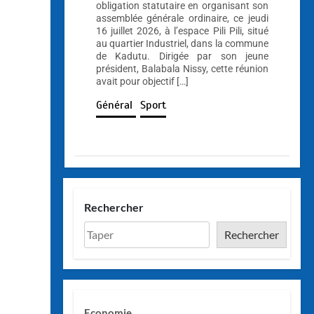
obligation statutaire en organisant son
assemblée générale ordinaire, ce jeudi
16 juillet 2026, à l’espace Pili Pili, situé
au quartier Industriel, dans la commune
de Kadutu. Dirigée par son jeune
président, Balabala Nissy, cette réunion
avait pour objectif […]
Général
Sport
Rechercher
Rechercher
Economie