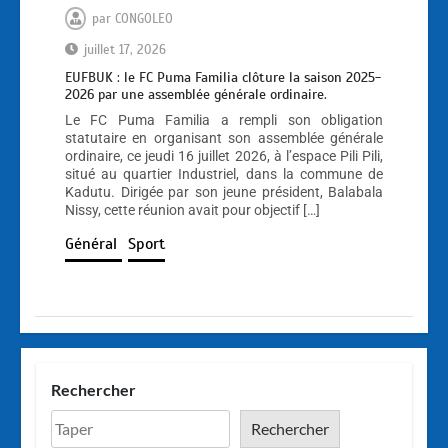
par
CONGOLEO
juillet 17, 2026
EUFBUK : le FC Puma Familia clôture la saison 2025-
2026 par une assemblée générale ordinaire.
Le FC Puma Familia a rempli son obligation
statutaire en organisant son assemblée générale
ordinaire, ce jeudi 16 juillet 2026, à l’espace Pili Pili,
situé au quartier Industriel, dans la commune de
Kadutu. Dirigée par son jeune président, Balabala
Nissy, cette réunion avait pour objectif […]
Général
Sport
Rechercher
Rechercher