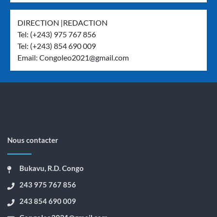
DIRECTION |REDACTION
Tel: (+243) 975 767 856
Tel: (+243) 854 690 009
Email:
Congoleo2021@gmail.com
Nous contacter
Bukavu, R.D. Congo
243 975 767 856
243 854 690 009