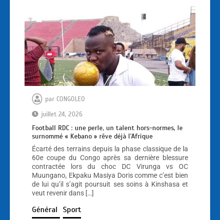
par
CONGOLEO
juillet 24, 2026
Football RDC : une perle, un talent hors-normes, le
surnommé « Kebano » rêve déjà l’Afrique
Écarté des terrains depuis la phase classique de la
60e coupe du Congo après sa dernière blessure
contractée lors du choc DC Virunga vs OC
Muungano, Ekpaku Masiya Doris comme c’est bien
de lui qu’il s’agit poursuit ses soins à Kinshasa et
veut revenir dans […]
Général
Sport