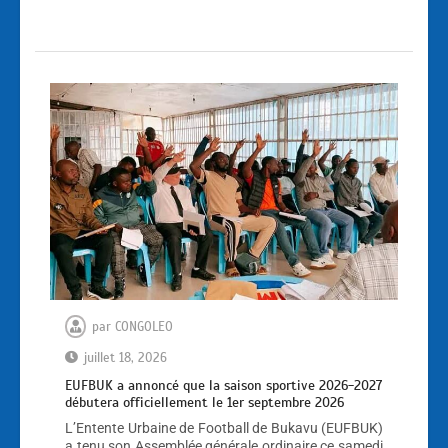
par
CONGOLEO
juillet 18, 2026
EUFBUK a annoncé que la saison sportive 2026-2027
débutera officiellement le 1er septembre 2026
L’Entente Urbaine de Football de Bukavu (EUFBUK)
a tenu son Assemblée générale ordinaire ce samedi