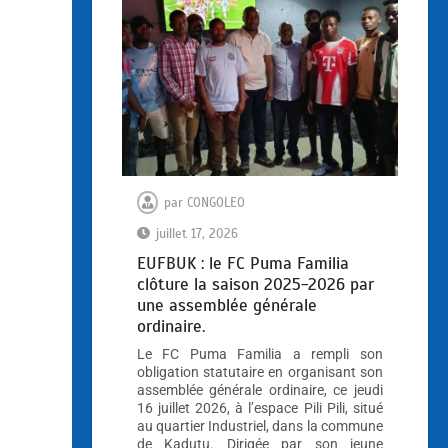
par
CONGOLEO
juillet 17, 2026
EUFBUK : le FC Puma Familia
clôture la saison 2025-2026 par
une assemblée générale
ordinaire.
Le FC Puma Familia a rempli son
obligation statutaire en organisant son
assemblée générale ordinaire, ce jeudi
16 juillet 2026, à l’espace Pili Pili, situé
au quartier Industriel, dans la commune
de Kadutu. Dirigée par son jeune