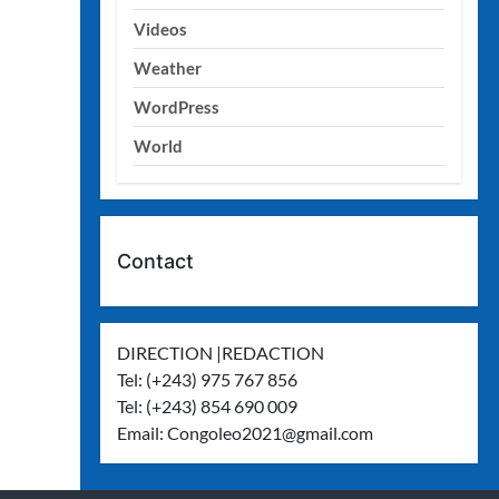
Videos
Weather
WordPress
World
Contact
DIRECTION |REDACTION
Tel: (+243) 975 767 856
Tel: (+243) 854 690 009
Email:
Congoleo2021@gmail.com