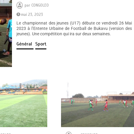
par
CONGOLEO
mai 23, 2023
Le championnat des jeunes (U17) débute ce vendredi 26 Mai
2023 à l’Entente Urbaine de Football de Bukavu (version des
jeunes). Une compétition qui ira sur deux semaines.
Général
Sport