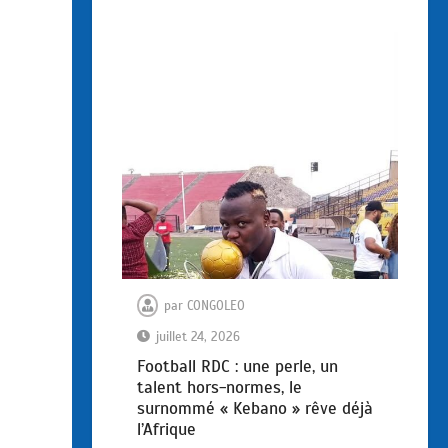
par
CONGOLEO
juillet 24, 2026
Football RDC : une perle, un
talent hors-normes, le
surnommé « Kebano » rêve déjà
l’Afrique